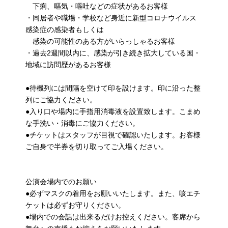
下痢、嘔気・嘔吐などの症状があるお客様
・同居者や職場・学校など身近に新型コロナウイルス
感染症の感染者もしくは
感染の可能性のある方がいらっしゃるお客様
・過去2週間以内に、感染が引き続き拡大している国・
地域に訪問歴があるお客様
●待機列には間隔を空けて印を設けます。印に沿った整
列にご協力ください。
●入り口や場内に手指用消毒液を設置致します。こまめ
な手洗い・消毒にご協力ください。
●チケットはスタッフが目視で確認いたします。お客様
ご自身で半券を切り取ってご入場ください。
公演会場内でのお願い
●必ずマスクの着用をお願いいたします。また、咳エチ
ケットは必ずお守りください。
●場内での会話は出来るだけお控えください。客席から