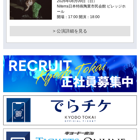
2026年08月09日（日）
Niterra日本特殊陶業市民会館 ビレッジホ
ール
開場：17:00 開演：18:00
> 公演詳細を見る