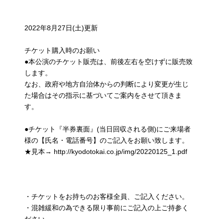
2022年8月27日(土)更新
チケット購入時のお願い
●本公演のチケット販売は、前後左右を空けずに販売致
します。
なお、政府や地方自治体からの判断により変更が生じ
た場合はその指示に基づいてご案内をさせて頂きま
す。
●チケット『半券裏面』(当日回収される側)にご来場者
様の【氏名・電話番号】のご記入をお願い致します。
★見本→ http://kyodotokai.co.jp/img/20220125_1.pdf
・チケットをお持ちのお客様全員、ご記入ください。
・混雑緩和の為できる限り事前にご記入の上ご持参く
ださい。