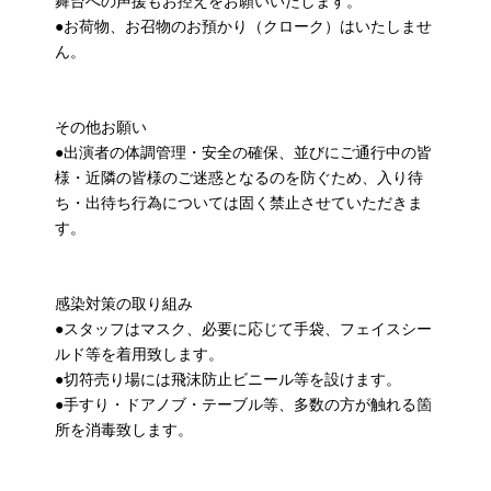
舞台への声援もお控えをお願いいたします。
●お荷物、お召物のお預かり（クローク）はいたしませ
ん。
その他お願い
●出演者の体調管理・安全の確保、並びにご通行中の皆
様・近隣の皆様のご迷惑となるのを防ぐため、入り待
ち・出待ち行為については固く禁止させていただきま
す。
感染対策の取り組み
●スタッフはマスク、必要に応じて手袋、フェイスシー
ルド等を着用致します。
●切符売り場には飛沫防止ビニール等を設けます。
●手すり・ドアノブ・テーブル等、多数の方が触れる箇
所を消毒致します。