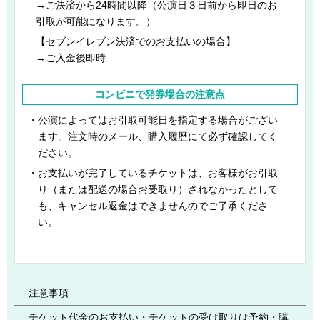
→ご決済から24時間以降（公演日３日前から即日のお
引取が可能になります。）
【セブンイレブン決済でのお支払いの場合】
→ご入金後即時
コンビニで発券
場合の注意点
公演によってはお引取可能日を指定する場合がござい
ます。注文時のメール、購入履歴にて必ず確認してく
ださい。
お支払いが完了しているチケットは、お客様がお引取
り（または配送の場合お受取り）されなかったとして
も、キャンセル返金はできませんのでご了承くださ
い。
注意事項
チケット代金のお支払い・チケットの受け取りは予約・購