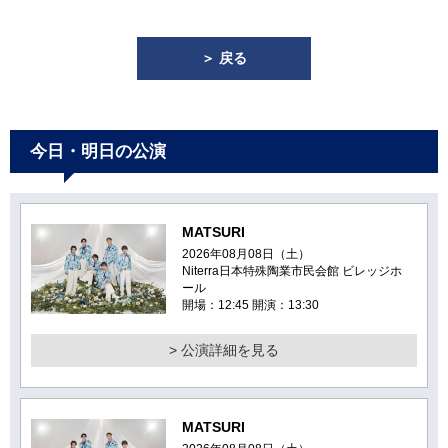
＞ 戻る
今日・明日の公演
MATSURI
2026年08月08日（土）
Niterra日本特殊陶業市民会館 ビレッジホ
ール
開場：12:45 開演：13:30
> 公演詳細を見る
MATSURI