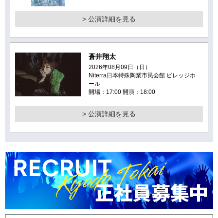
> 公演詳細を見る
蒼井翔太
2026年08月09日（日）
Niterra日本特殊陶業市民会館 ビレッジホ
ール
開場：17:00 開演：18:00
> 公演詳細を見る