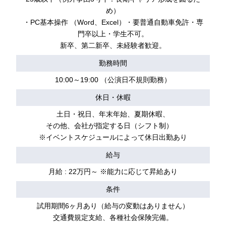
め）
・PC基本操作 （Word、Excel）・要普通自動車免許・専
門卒以上・学生不可。
新卒、第二新卒、未経験者歓迎。
勤務時間
10:00～19:00 （公演日不規則勤務）
休日・休暇
土日・祝日、年末年始、夏期休暇、
その他、会社が指定する日（シフト制）
※イベントスケジュールによって休日出勤あり
給与
月給 : 22万円～ ※能力に応じて昇給あり
条件
試用期間6ヶ月あり（給与の変動はありません）
交通費規定支給、各種社会保険完備。