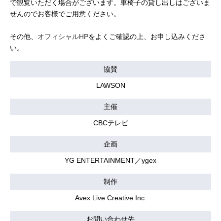
で観覧いただく場合がございます。車椅子の貸し出しはございま
せんのでお客様でご用意ください。
その他、
オフィシャルHP
をよくご確認の上、お申し込みくださ
い。
協賛
LAWSON
主催
CBCテレビ
企画
YG ENTERTAINMENT／ygex
制作
Avex Live Creative Inc.
お問い合わせ先