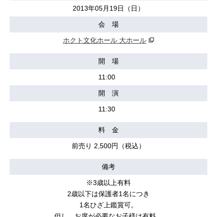
2013年05月19日（日）
会 場
ホクト文化ホール 大ホール
開 場
11:00
開 演
11:30
料 金
前売り 2,500円（税込）
備考
※3歳以上有料
2歳以下は保護者1名につき
1名ひざ上鑑賞可。
但し、お席が必要なお子様は有料。