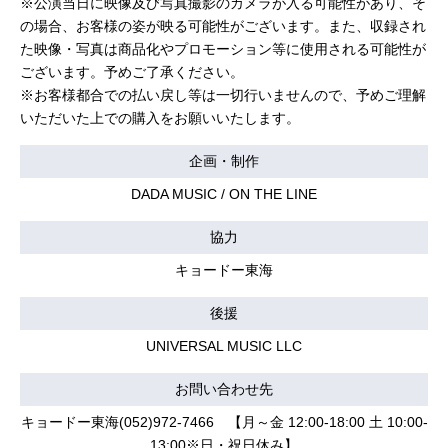
※公演当日に映像及び写真撮影のカメラが入る可能性があり、そ
の場合、お客様の姿が映る可能性がございます。また、収録され
た映像・写真は商品化やプロモーション等に使用される可能性が
ございます。予めご了承ください。
※お客様都合での払い戻し等は一切行いませんので、予めご理解
いただいた上での購入をお願いいたします。
企画・制作
DADA MUSIC / ON THE LINE
協力
キョードー東海
後援
UNIVERSAL MUSIC LLC
お問い合わせ先
キョードー東海(052)972-7466 【月～金 12:00-18:00 土 10:00-
13:00※日・祝日休み】