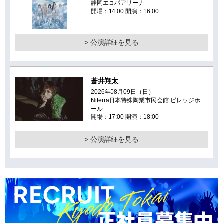
静岡エコパアリーナ
開場：14:00 開演：16:00
> 公演詳細を見る
蒼井翔太
2026年08月09日（日）
Niterra日本特殊陶業市民会館 ビレッジホ
ール
開場：17:00 開演：18:00
> 公演詳細を見る