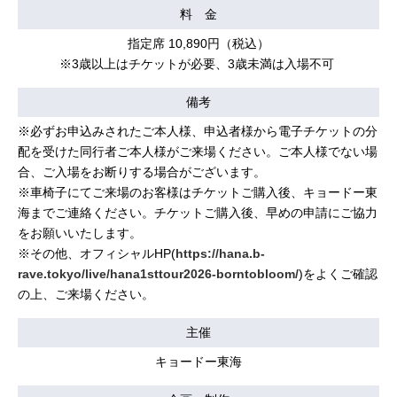
料 金
指定席 10,890円（税込）
※3歳以上はチケットが必要、3歳未満は入場不可
備考
※必ずお申込みされたご本人様、申込者様から電子チケットの分
配を受けた同行者ご本人様がご来場ください。ご本人様でない場
合、ご入場をお断りする場合がございます。
※車椅子にてご来場のお客様はチケットご購入後、キョードー東
海までご連絡ください。チケットご購入後、早めの申請にご協力
をお願いいたします。
※その他、オフィシャルHP(
https://hana.b-
rave.tokyo/live/hana1sttour2026-borntobloom/
)をよくご確認
の上、ご来場ください。
主催
キョードー東海