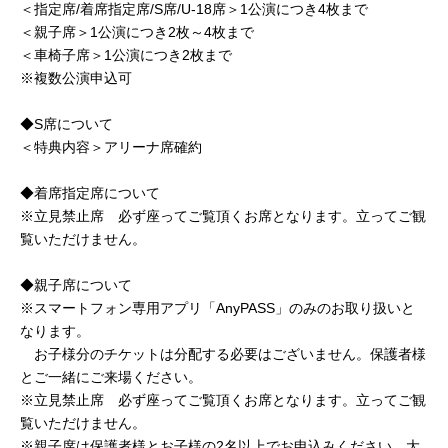
＜指定席/着席指定席/S席/U-18席＞1公演につき4枚まで
＜親子席＞1公演につき2枚～4枚まで
＜車椅子席＞1公演につき2枚まで
※複数公演申込可
◆S席について
＜特典内容＞アリーナ席確約
◆着席指定席について
※立見禁止席 必ず座ってご覧頂くお席となります。立ってご観
覧いただけません。
◆親子席について
※スマートフォン専用アプリ「AnyPASS」のみのお取り扱いと
なります。
お子様分のチケットは分配する必要はございません。保護者様
とご一緒にご来場ください。
※立見禁止席 必ず座ってご覧頂くお席となります。立ってご観
覧いただけません。
※親子席は保護者様とお子様の2名以上でお申込みください。大