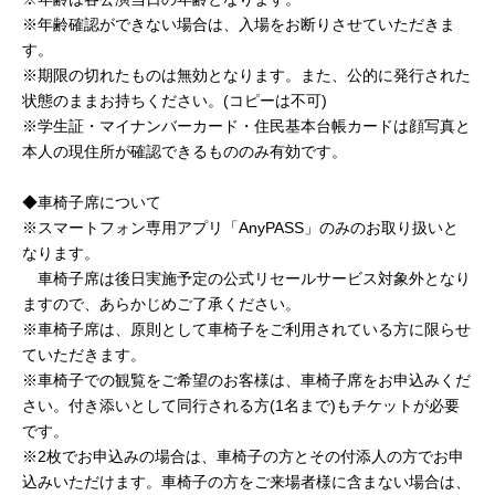
※年齢確認ができない場合は、入場をお断りさせていただきま
す。
※期限の切れたものは無効となります。また、公的に発行された
状態のままお持ちください。(コピーは不可)
※学生証・マイナンバーカード・住民基本台帳カードは顔写真と
本人の現住所が確認できるもののみ有効です。
◆車椅子席について
※スマートフォン専用アプリ「AnyPASS」のみのお取り扱いと
なります。
車椅子席は後日実施予定の公式リセールサービス対象外となり
ますので、あらかじめご了承ください。
※車椅子席は、原則として車椅子をご利用されている方に限らせ
ていただきます。
※車椅子での観覧をご希望のお客様は、車椅子席をお申込みくだ
さい。付き添いとして同行される方(1名まで)もチケットが必要
です。
※2枚でお申込みの場合は、車椅子の方とその付添人の方でお申
込みいただけます。車椅子の方をご来場者様に含まない場合は、