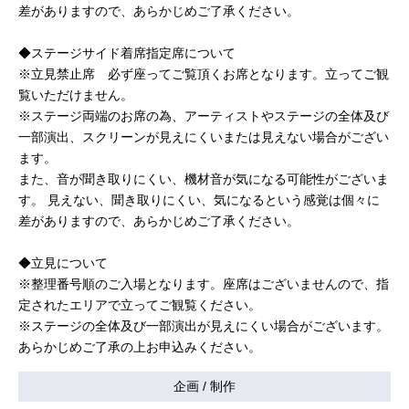
差がありますので、あらかじめご了承ください。
◆ステージサイド着席指定席について
※立見禁止席 必ず座ってご覧頂くお席となります。立ってご観
覧いただけません。
※ステージ両端のお席の為、アーティストやステージの全体及び
一部演出、スクリーンが見えにくいまたは見えない場合がござい
ます。
また、音が聞き取りにくい、機材音が気になる可能性がございま
す。 見えない、聞き取りにくい、気になるという感覚は個々に
差がありますので、あらかじめご了承ください。
◆立見について
※整理番号順のご入場となります。座席はございませんので、指
定されたエリアで立ってご観覧ください。
※ステージの全体及び一部演出が見えにくい場合がございます。
あらかじめご了承の上お申込みください。
企画 / 制作