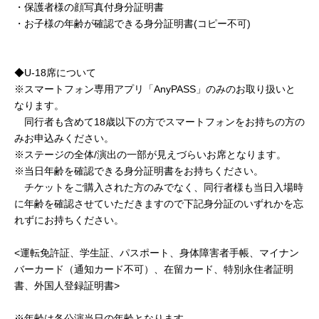
・保護者様の顔写真付身分証明書
・お子様の年齢が確認できる身分証明書(コピー不可)
◆U-18席について
※スマートフォン専用アプリ「AnyPASS」のみのお取り扱いと
なります。
同行者も含めて18歳以下の方でスマートフォンをお持ちの方の
みお申込みください。
※ステージの全体/演出の一部が見えづらいお席となります。
※当日年齢を確認できる身分証明書をお持ちください。
チケットをご購入された方のみでなく、同行者様も当日入場時
に年齢を確認させていただきますので下記身分証のいずれかを忘
れずにお持ちください。
<運転免許証、学生証、パスポート、身体障害者手帳、マイナン
バーカード（通知カード不可）、在留カード、特別永住者証明
書、外国人登録証明書>
※年齢は各公演当日の年齢となります。