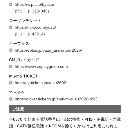
https://w.pia.jp/t/yuzu/
(Pコード 313-949)
ローソンチケット
https://l-tike.com/yuzu/
(Lコード 43214)
イープラス
https://eplus.jp/yuzu_arenatour2026/
CNプレイガイド
https://www.cnplayguide.com
mu-mo TICKET
http://r.y-tickets.jp/yuzu2602
でらチケ
https://ticket.tickebo.jp/sn/tkm-yuzu2026-tk03
ご注意
※0570 で始まる電話番号は一部の携帯・PHS・IP電話・光電
話・CATV接続電話（J-COMを除く）からはご利用になれま