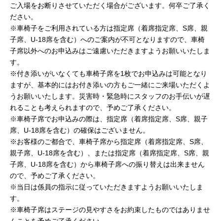
ご入場をお断りさせていただく場合がございます。何卒ご了承く
ださい。
※車椅子をご利用されている方は指定席（着席指定席、S席、親
子席、U-18席を含む）へのご案内が不可となりますので、車椅
子席以外へのお申込みはご遠慮いただきますようお願いいたしま
す。
※付き添いがいなくても車椅子席を1枚でお申込みは可能となり
ますが、基本的にはお付き添いの方もご一緒にご来場いただくよ
うお願いいたします。災害時・緊急時にスタッフのお手伝いが遅
れることも考えられますので、予めご了承ください。
※車椅子席でお申込みの際は、指定席（着席指定席、S席、親子
席、U-18席を含む）の確保はございません。
※お客様のご都合で、車椅子席から指定席（着席指定席、S席、
親子席、U-18席を含む）、または指定席（着席指定席、S席、親
子席、U-18席を含む）から車椅子席への振り替えは出来ません
ので、予めご了承ください。
※当日は係員の指示に従っていただきますようお願いいたしま
す。
※車椅子席はステージの見やすさをお約束したものではありませ