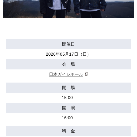
開催日
2026年05月17日（日）
会 場
日本ガイシホール
開 場
15:00
開 演
16:00
料 金