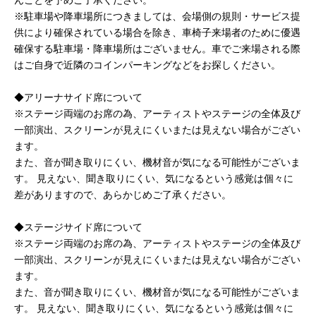
んことを予めご了承ください。
※駐車場や降車場所につきましては、会場側の規則・サービス提
供により確保されている場合を除き、車椅子来場者のために優遇
確保する駐車場・降車場所はございません。車でご来場される際
はご自身で近隣のコインパーキングなどをお探しください。
◆アリーナサイド席について
※ステージ両端のお席の為、アーティストやステージの全体及び
一部演出、スクリーンが見えにくいまたは見えない場合がござい
ます。
また、音が聞き取りにくい、機材音が気になる可能性がございま
す。 見えない、聞き取りにくい、気になるという感覚は個々に
差がありますので、あらかじめご了承ください。
◆ステージサイド席について
※ステージ両端のお席の為、アーティストやステージの全体及び
一部演出、スクリーンが見えにくいまたは見えない場合がござい
ます。
また、音が聞き取りにくい、機材音が気になる可能性がございま
す。 見えない、聞き取りにくい、気になるという感覚は個々に