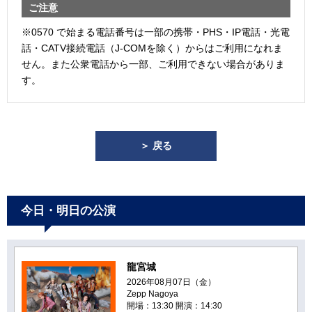
ご注意
※0570 で始まる電話番号は一部の携帯・PHS・IP電話・光電
話・CATV接続電話（J-COMを除く）からはご利用になれま
せん。また公衆電話から一部、ご利用できない場合がありま
す。
＞ 戻る
今日・明日の公演
龍宮城
2026年08月07日（金）
Zepp Nagoya
開場：13:30 開演：14:30