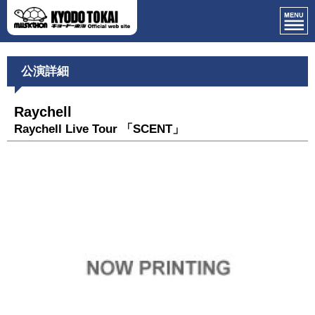
公演詳細
Raychell
Raychell Live Tour 「SCENT」