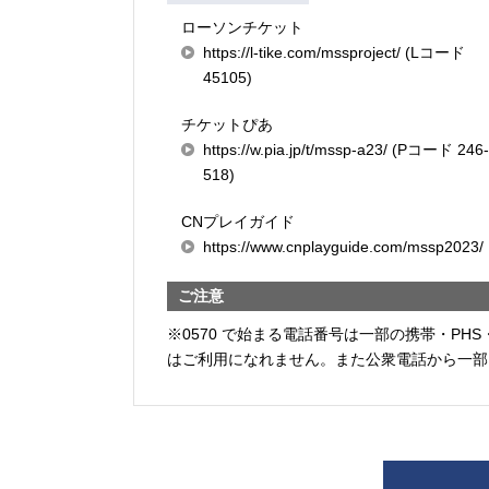
ローソンチケット
https://l-tike.com/mssproject/ (Lコード
45105)
チケットぴあ
https://w.pia.jp/t/mssp-a23/ (Pコード 246
518)
CNプレイガイド
https://www.cnplayguide.com/mssp2023/
ご注意
※0570 で始まる電話番号は一部の携帯・PHS
はご利用になれません。また公衆電話から一部