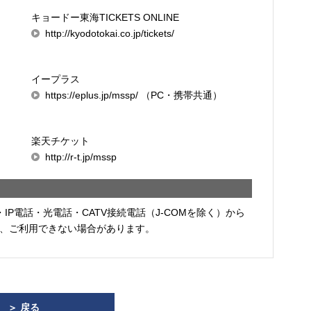
キョードー東海TICKETS ONLINE
http://kyodotokai.co.jp/tickets/
イープラス
-
https://eplus.jp/mssp/ （PC・携帯共通）
楽天チケット
http://r-t.jp/mssp
・IP電話・光電話・CATV接続電話（J-COMを除く）から
、ご利用できない場合があります。
＞ 戻る