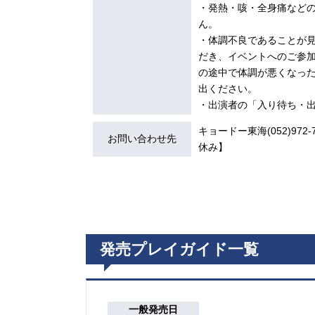
・発熱・咳・全身痛など
ん。
・体調不良であることが
だき、イベントへのご参加
の途中で体調が悪くなっ
出ください。
・出演者の「入り待ち・
キョードー東海(052)972-7
お問い合わせ先
休み】
発売プレイガイド一覧
一般発売日