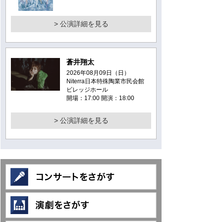
> 公演詳細を見る
蒼井翔太
2026年08月09日（日）
Niterra日本特殊陶業市民会館
ビレッジホール
開場：17:00 開演：18:00
> 公演詳細を見る