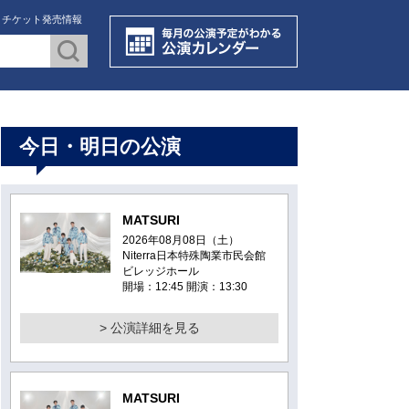
・チケット発売情報
今日・明日の公演
MATSURI
2026年08月08日（土）
Niterra日本特殊陶業市民会館
ビレッジホール
開場：12:45 開演：13:30
> 公演詳細を見る
MATSURI