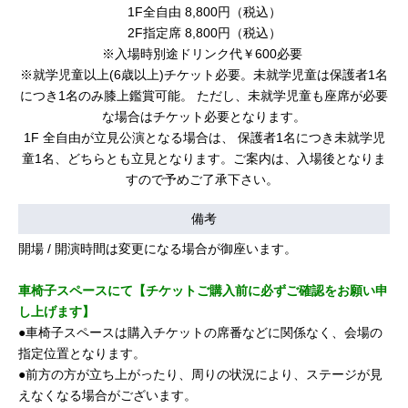
1F全自由 8,800円（税込）
2F指定席 8,800円（税込）
※入場時別途ドリンク代￥600必要
※就学児童以上(6歳以上)チケット必要。未就学児童は保護者1名
につき1名のみ膝上鑑賞可能。
ただし、未就学児童も座席が必要
な場合はチケット必要となります。
1F 全自由が立見公演となる場合は、 保護者1名につき未就学児
童1名、どちらとも立見となります。ご案内は、入場後となりま
すので予めご了承下さい。
備考
開場 / 開演時間は変更になる場合が御座います。
車椅子スペースにて【チケットご購入前に必ずご確認をお願い申
し上げます】
●車椅子スペースは購入チケットの席番などに関係なく、会場の
指定位置となります。
●前方の方が立ち上がったり、周りの状況により、ステージが見
えなくなる場合がございます。