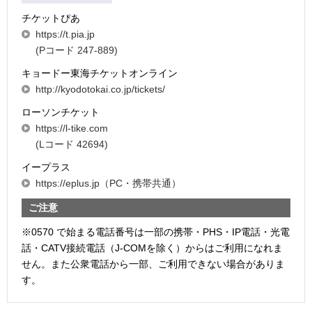
チケットぴあ
https://t.pia.jp
(Pコード 247-889)
キョードー東海チケットオンライン
http://kyodotokai.co.jp/tickets/
ローソンチケット
https://l-tike.com
(Lコード 42694)
イープラス
https://eplus.jp（PC・携帯共通）
ご注意
※0570 で始まる電話番号は一部の携帯・PHS・IP電話・光電
話・CATV接続電話（J-COMを除く）からはご利用になれま
せん。また公衆電話から一部、ご利用できない場合がありま
す。