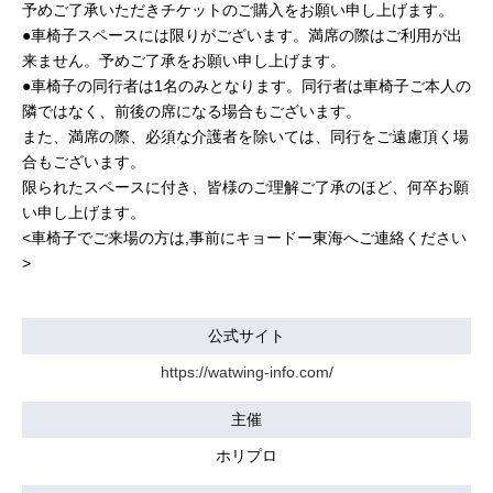
予めご了承いただきチケットのご購入をお願い申し上げます。
●車椅子スペースには限りがございます。満席の際はご利用が出
来ません。予めご了承をお願い申し上げます。
●車椅子の同行者は1名のみとなります。同行者は車椅子ご本人の
隣ではなく、前後の席になる場合もございます。
また、満席の際、必須な介護者を除いては、同行をご遠慮頂く場
合もございます。
限られたスペースに付き、皆様のご理解ご了承のほど、何卒お願
い申し上げます。
<車椅子でご来場の方は,事前にキョードー東海へご連絡ください
>
公式サイト
https://watwing-info.com/
主催
ホリプロ