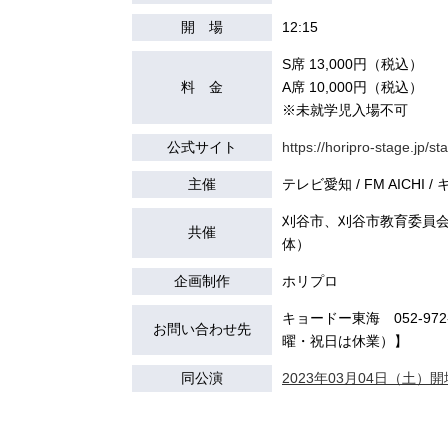
開 場
12:15
S席 13,000円（税込）
料 金
A席 10,000円（税込）
※未就学児入場不可
公式サイト
https://horipro-stage.jp/s
主催
テレビ愛知 / FM AICHI
刈谷市、刈谷市教育委員会
共催
体）
企画制作
ホリプロ
キョードー東海 052-972-7
お問い合わせ先
曜・祝日は休業）】
同公演
2023年03月04日（土）開場