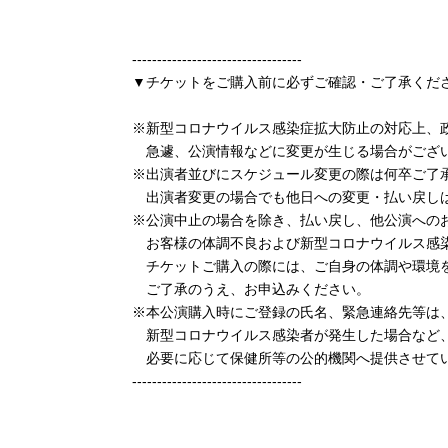
----------------------------------
▼チケットをご購入前に必ずご確認・ご了承くだ
※新型コロナウイルス感染症拡大防止の対応上、
急遽、公演情報などに変更が生じる場合がござい
※出演者並びにスケジュール変更の際は何卒ご了
出演者変更の場合でも他日への変更・払い戻し
※公演中止の場合を除き、払い戻し、他公演への
お客様の体調不良および新型コロナウイルス感染
チケットご購入の際には、ご自身の体調や環境を
ご了承のうえ、お申込みください。
※本公演購入時にご登録の氏名、緊急連絡先等は
新型コロナウイルス感染者が発生した場合など
必要に応じて保健所等の公的機関へ提供させて
----------------------------------