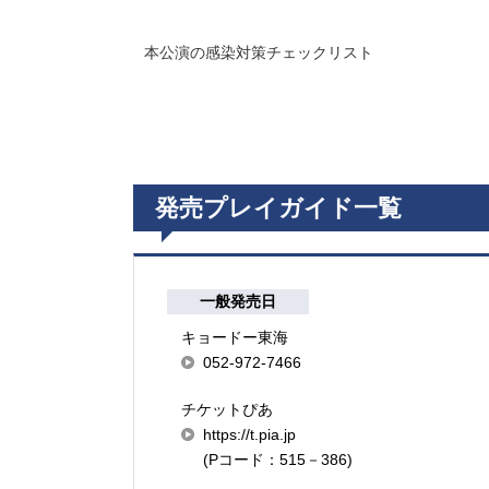
本公演の感染対策チェックリスト
発売プレイガイド一覧
一般発売日
キョードー東海
052-972-7466
チケットぴあ
https://t.pia.jp
(Pコード：515－386)