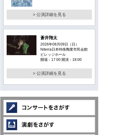
> 公演詳細を見る
蒼井翔太
2026年08月09日（日）
Niterra日本特殊陶業市民会館
ビレッジホール
開場：17:00 開演：18:00
> 公演詳細を見る