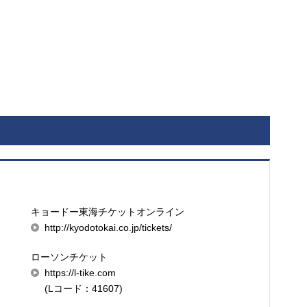
キョードー東海チケットオンライン
http://kyodotokai.co.jp/tickets/
ローソンチケット
https://l-tike.com
(Lコード：41607)