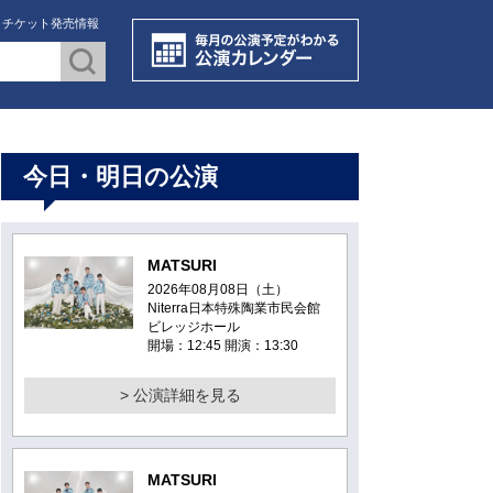
・チケット発売情報
今日・明日の公演
MATSURI
2026年08月08日（土）
Niterra日本特殊陶業市民会館
ビレッジホール
開場：12:45 開演：13:30
> 公演詳細を見る
MATSURI