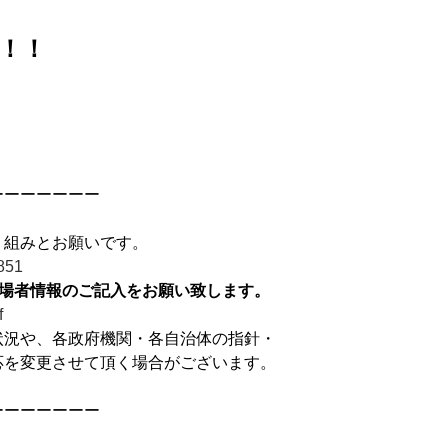
！！
ーーーーーーー
り組みとお願いです。
1851
来場者情報のご記入をお願い致します。
f
状況や、各政府機関・各自治体の指針・
応を変更させて頂く場合がございます。
ーーーーーーー