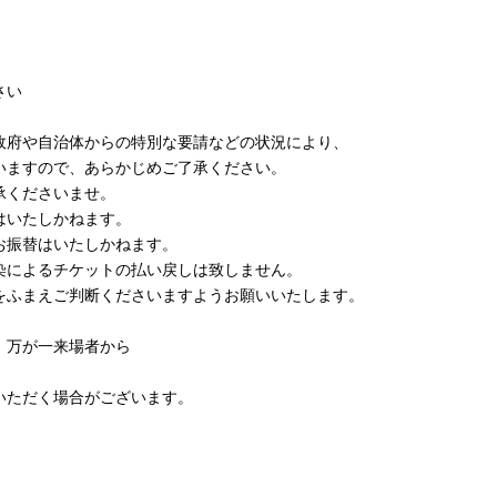
さい
政府や自治体からの特別な要請などの状況により、
ますので、あらかじめご了承ください。
承くださいませ。
はいたしかねます。
お振替はいたしかねます。
によるチケットの払い戻しは致しません。
ふまえご判断くださいますようお願いいたします。
、万が一来場者から
、
いただく場合がございます。