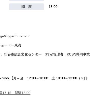
開 演
13:00
tage/kingarthur2023/
 / キョードー東海
、刈谷市総合文化センター （指定管理者：KCSN共同事業
466 【月～金 12:00～18:00、土 10:00～13:00（※日
17:15 開演18:00