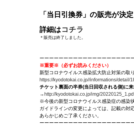
「当日引換券」の販売が決定
詳細は
コチラ
＊販売は終了しました。
ーーーーーーーーーーーーーーーーーーー
※重要※（必ずお読みください）
新型コロナウイルス感染拡大防止対策の取
https://kyodotokai.co.jp//informations/detail/
チケット裏面の半券(当日回収される側)に
→
http://kyodotokai.co.jp/img/20220125_1.pd
※今後の新型コロナウイルス感染症の感染
ガイドラインの変更によっては、記載の対
あらかじめご了承ください。
ーーーーーーーーーーーーーーーーーーー