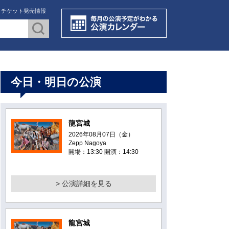
・チケット発売情報
今日・明日の公演
龍宮城
2026年08月07日（金）
Zepp Nagoya
開場：13:30 開演：14:30
> 公演詳細を見る
龍宮城