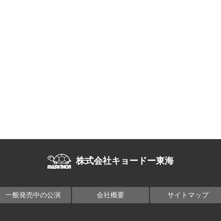
株式会社キョードー東海
一般発売中の公演
会社概要
サイトマップ