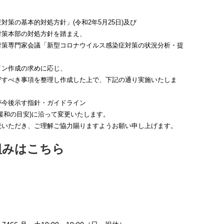
対策の基本的対処方針」(令和2年5月25日)及び
対策本部の対処方針を踏まえ、
対策専門家会議「新型コロナウイルス感染症対策の状況分析・提
イン作成の求めに応じ、
守すべき事項を整理し作成した上で、下記の通り実施いたしま
が今後示す指針・ガイドライン
緩和の目安)に沿って変更いたします。
読いただき、ご理解ご協力賜りますようお願い申し上げます。
組みはこちら