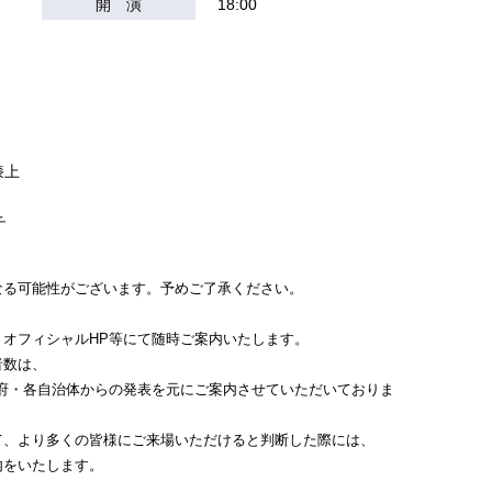
開 演
18:00
膝上
チ
なる可能性がございます。予めご了承ください。
、オフィシャルHP等にて随時ご案内いたします。
者数は、
点の政府・各自治体からの発表を元にご案内させていただいておりま
て、より多くの皆様にご来場いただけると判断した際には、
内をいたします。