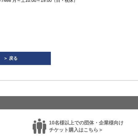
7466 月～土10:00～19:00（日・祝休）
＞ 戻る
10名様以上での団体・企業様向け
チケット購入はこちら＞