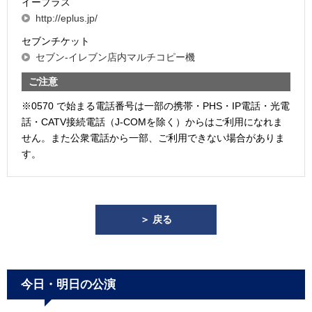
イープラス
http://eplus.jp/
セブンチケット
セブン-イレブン店内マルチコピー機
ご注意
※0570 で始まる電話番号は一部の携帯・PHS・IP電話・光電
話・CATV接続電話（J-COMを除く）からはご利用になれま
せん。また公衆電話から一部、ご利用できない場合がありま
す。
＞ 戻る
今日・明日の公演