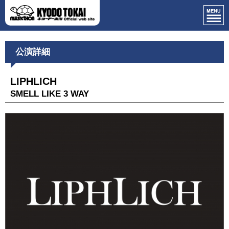
公演詳細
LIPHLICH
SMELL LIKE 3 WAY