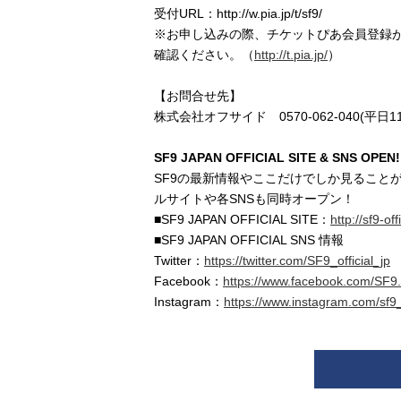
受付URL：http://w.pia.jp/t/sf9/
※お申し込みの際、チケットぴあ会員登録が
確認ください。（
http://t.pia.jp/
）
【お問合せ先】
株式会社オフサイド 0570-062-040(平日11
SF9 JAPAN OFFICIAL SITE & SNS OPEN!
SF9の最新情報やここだけでしか見ること
ルサイトや各SNSも同時オープン！
■SF9 JAPAN OFFICIAL SITE：
http://sf9-offi
■SF9 JAPAN OFFICIAL SNS 情報
Twitter：
https://twitter.com/SF9_official_jp
Facebook：
https://www.facebook.com/SF9.of
Instagram：
https://www.instagram.com/sf9_o