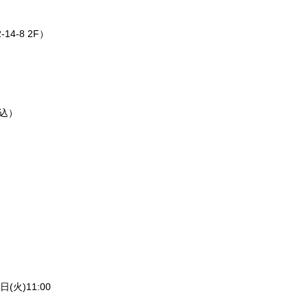
14-8 2F）
。
税込）
(火)11:00