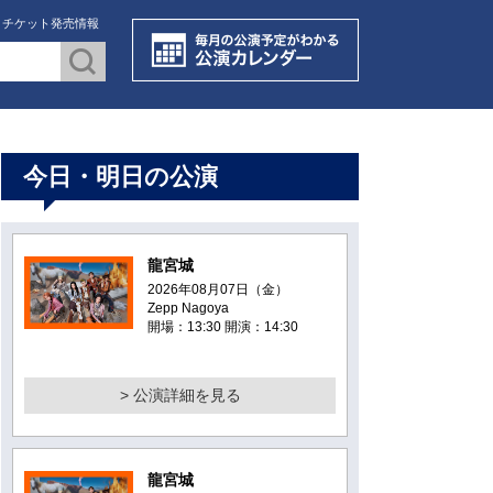
・チケット発売情報
今日・明日の公演
龍宮城
2026年08月07日（金）
Zepp Nagoya
開場：13:30 開演：14:30
> 公演詳細を見る
龍宮城