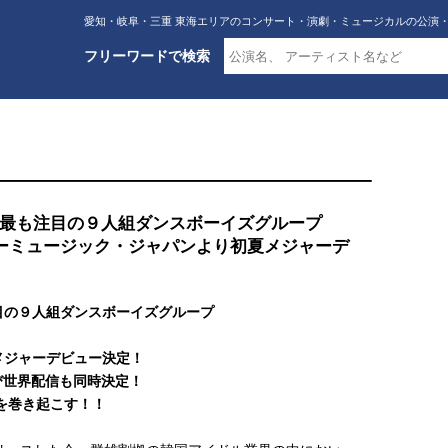
愛知・岐阜・三重 東海エリアのコンサート・演劇・ミュージカルの公演
フリーワードで検索
最も注目の９人組ダンスボーイズグループ
ナーミュージック・ジャパンより初夏メジャーデ
目の９人組ダンスボーイズグループ
メジャーデビュー決定！
よび世界配信も同時決定！
ンを巻き起こす！！