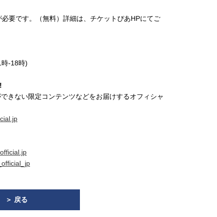
必要です。（無料）詳細は、チケットぴあHPにてご
時-18時)
!
ができない限定コンテンツなどをお届けするオフィシャ
cial.jp
ficial.jp
fficial_jp
＞ 戻る