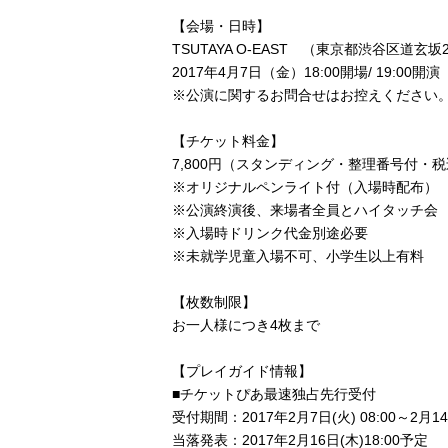
【会場・日時】
TSUTAYA O-EAST （東京都渋谷区道玄坂2-
2017年4月7日（金）18:00開場/ 19:00開演
※公演に関するお問合せはお控えください
【チケット料金】
7,800円（スタンディング・整理番号付・
※オリジナルペンライト付（入場時配布）
※公演終演後、来場者全員とハイタッチ会
※入場時ドリンク代金別途必要
※未就学児童入場不可、小学生以上有料
【枚数制限】
お一人様につき4枚まで
【プレイガイド情報】
■チケットぴあ最速独占先行受付
受付期間：2017年2月7日(火) 08:00～2月14日
当落発表：2017年2月16日(木)18:00予定