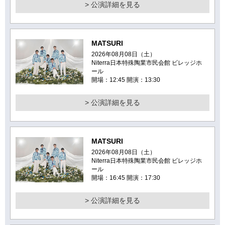
> 公演詳細を見る
MATSURI
2026年08月08日（土）
Niterra日本特殊陶業市民会館 ビレッジホ
ール
開場：12:45 開演：13:30
> 公演詳細を見る
MATSURI
2026年08月08日（土）
Niterra日本特殊陶業市民会館 ビレッジホ
ール
開場：16:45 開演：17:30
> 公演詳細を見る