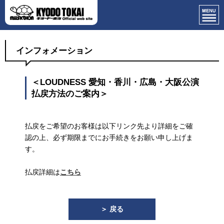
インフォメーション
＜LOUDNESS 愛知・香川・広島・大阪公演
払戻方法のご案内＞
払戻をご希望のお客様は以下リンク先より詳細をご確
認の上、必ず期限までにお手続きをお願い申し上げま
す。
払戻詳細は
こちら
＞ 戻る