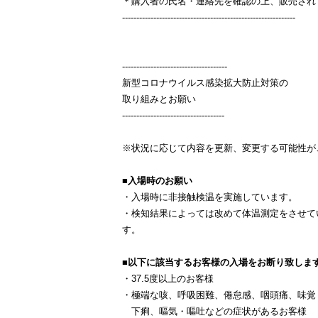
＊購入者の氏名・連絡先を確認の上、販売さ
-------------------------------------------------------------
-------------------------------------
新型コロナウイルス感染拡大防止対策の
取り組みとお願い
------------------------------------
※状況に応じて内容を更新、変更する可能性が
■入場時のお願い
・入場時に非接触検温を実施しています。
・検知結果によっては改めて体温測定をさせてい
す。
■以下に該当するお客様の入場をお断り致しま
・37.5度以上のお客様
・極端な咳、呼吸困難、倦怠感、咽頭痛、味覚
下痢、嘔気・嘔吐などの症状があるお客様