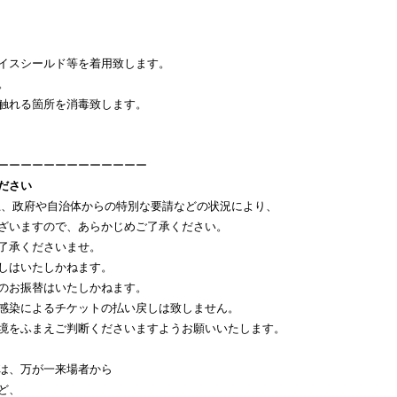
イスシールド等を着用致します。
。
触れる箇所を消毒致します。
ーーーーーーーーーーーーー
ださい
、政府や自治体からの特別な要請などの状況により、
ざいますので、あらかじめご了承ください。
了承くださいませ。
しはいたしかねます。
のお振替はいたしかねます。
感染によるチケットの払い戻しは致しません。
境をふまえご判断くださいますようお願いいたします。
は、万が一来場者から
ど、