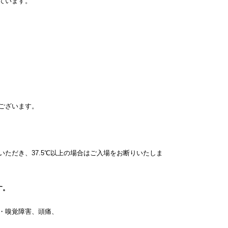
れています。
ございます。
ただき、37.5℃以上の場合はご入場をお断りいたしま
す。
・嗅覚障害、頭痛、