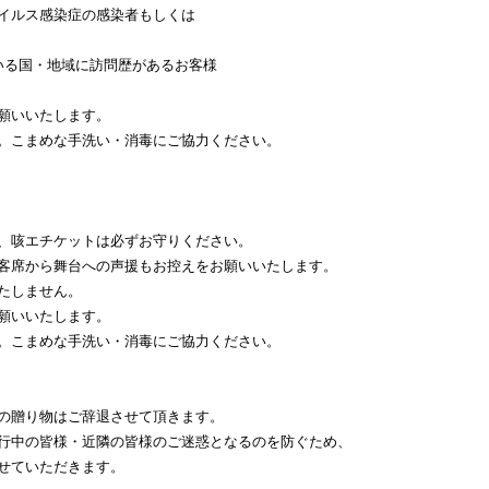
イルス感染症の感染者もしくは
いる国・地域に訪問歴があるお客様
願いいたします。
。こまめな手洗い・消毒にご協力ください。
、咳エチケットは必ずお守りください。
客席から舞台への声援もお控えをお願いいたします。
たしません。
願いいたします。
。こまめな手洗い・消毒にご協力ください。
の贈り物はご辞退させて頂きます。
行中の皆様・近隣の皆様のご迷惑となるのを防ぐため、
せていただきます。