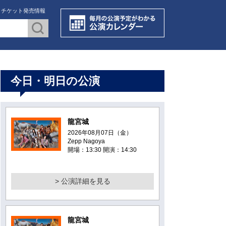
・チケット発売情報
今日・明日の公演
龍宮城
2026年08月07日（金）
Zepp Nagoya
開場：13:30 開演：14:30
> 公演詳細を見る
龍宮城