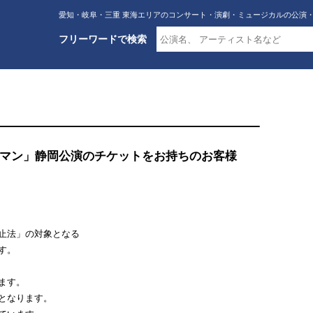
愛知・岐阜・三重 東海エリアのコンサート・演劇・ミュージカルの公演
フリーワードで検索
マン」静岡公演のチケットをお持ちのお客様
止法」の対象となる
ます。
ます。
となります。