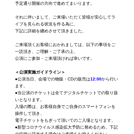
予定通り開催の方向で進めてまいります。
それに伴いまして、ご来場いただく皆様が安心してラ
イブを見られる状況を作る為に、
下記に詳細を纏めさせて頂きました。
ご来場頂くお客様におかれましては、以下の事項をご
一読頂き、ご理解・ご了承の上、
公演にご参加・ご来場頂ければ幸いです。
＜公演実施ガイドライン＞
●公演当日、会場での物販・CDの販売は
12:00
から行い
ます。
●当公演のチケットは全てデジタルチケットでの取り扱
いとなります。
入場の際は、お客様自身でご自身のスマートフォンを
操作して頂き、
電子チケットをもぎって頂いてのご入場となります。
●新型コロナウイルス感染拡大予防に努めるため、下記
の症状に該当する場合はご来場をお控えください。