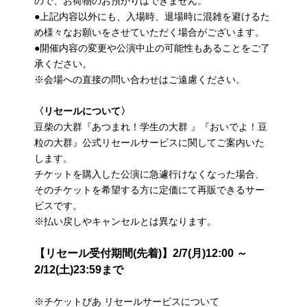
ので、お荷物のお預かりはできません。
●上記内容以外にも、入場時、退場時に混雑を避けるた
め様々なお願いをさせていただく場合がございます。
●開催内容の変更や公演中止の可能性もあることをご了
承ください。
※会場への直接の問い合わせはご遠慮ください。
〈リセールについて〉
豆柴の大群『あつまれ！学生の大群 』『おいでよ！豆
粒の大群』公式リセールサービスに関してご案内いた
します。
チケットを購入した公演に急遽行けなくなった場合、
そのチケットを希望する方に定価にて再販できるサー
ビスです。
※払い戻しやキャンセルとは異なります。
【リセール受付期間(先着)】
2/7(月)12:00 ～
2/12(土)23:59まで
※チケットぴあ リセールサービスについて