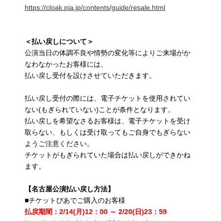
https://cloak.pia.jp/contents/guide/resale.html
＜払い戻しについて＞
公演当日の体調不良や情勢の変化等によりご来場がか
なわなかったお客様には、
払い戻し受付を設けさせていただきます。
払い戻し受付の際には、電子チケットを使用されてい
ない(もぎられていない)ことが条件となります。
払い戻しを希望なさるお客様は、電子チケットを受け
取らない、もしくは受け取ってもご自身でもぎらない
ようご注意ください。
チケットがもぎられていた場合は払い戻しができかね
ます。
【名古屋公演払い戻し方法】
■チケットぴあでご購入のお客様
払戻期間：2/14(月)12：00 ～ 2/20(日)23：59