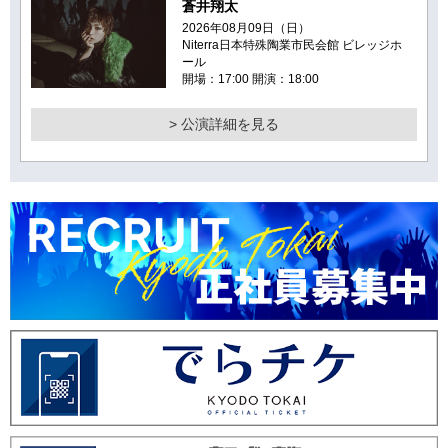
蒼井翔太
2026年08月09日（日）
Niterra日本特殊陶業市民会館 ビレッジホ
ール
開場：17:00 開演：18:00
> 公演詳細を見る