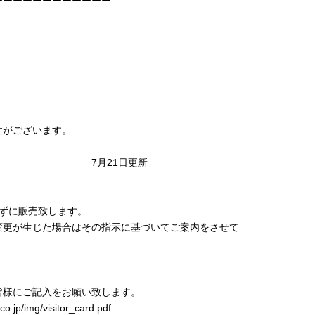
ーーーーーーーーーーーー
性がございます。
1日更新
ずに販売致します。
変更が生じた場合はその指示に基づいてご案内をさせて
様にご記入をお願い致します。
/img/visitor_card.pdf