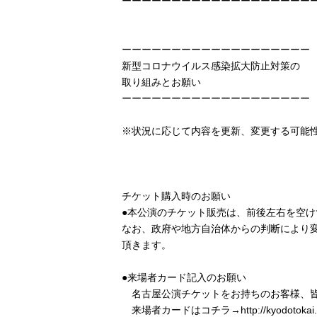
ーーーーーーーーーーーーーーーーーーー
ーーーーーーーーーーーーーーーーーーー
新型コロナウイルス感染拡大防止対策の
取り組みとお願い
ーーーーーーーーーーーーーーーーーーー
※状況に応じて内容を更新、変更する可能
7月2
チケット購入時のお願い
●本公演のチケット販売は、前後左右を空け
なお、政府や地方自治体からの判断により
頂きます。
●来場者カード記入のお願い
名古屋公演チケットをお持ちのお客様、皆
来場者カードはコチラ→http://kyodotokai.co.jp