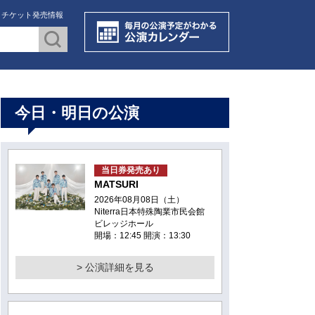
・チケット発売情報
今日・明日の公演
当日券発売あり
MATSURI
2026年08月08日（土）
Niterra日本特殊陶業市民会館
ビレッジホール
開場：12:45 開演：13:30
> 公演詳細を見る