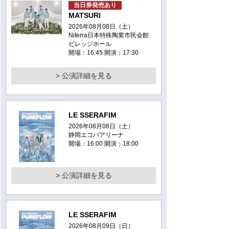
当日券発売あり
MATSURI
2026年08月08日（土）
Niterra日本特殊陶業市民会館
ビレッジホール
開場：16:45 開演：17:30
> 公演詳細を見る
LE SSERAFIM
2026年08月08日（土）
静岡エコパアリーナ
開場：16:00 開演：18:00
> 公演詳細を見る
LE SSERAFIM
2026年08月09日（日）