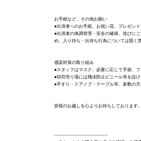
お手紙など、その他お願い
●出演者へのお手紙、お祝い花、プレゼン
●出演者の体調管理・安全の確保、並びに
め、入り待ち・出待ち行為については固く
感染対策の取り組み
●スタッフはマスク、必要に応じて手袋、
●切符売り場には飛沫防止ビニール等を設け
●手すり・ドアノブ・テーブル等、多数の
皆様のお越しを心よりお待ち
キョー
----------------------------------