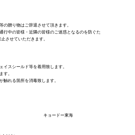
ト等の贈り物はご辞退させて頂きます。
ご通行中の皆様・近隣の皆様のご迷惑となるのを防ぐた
禁止させていただきます。
フェイスシールド等を着用致します。
ます。
方が触れる箇所を消毒致します。
しております。
ドー東海