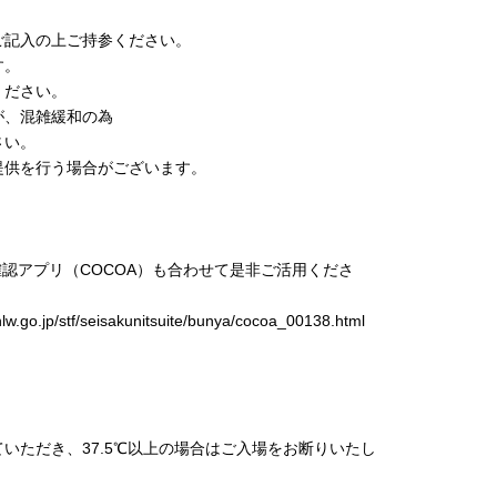
ご記入の上ご持参ください。
す。
ください。
が、混雑緩和の為
さい。
提供を行う場合がございます。
認アプリ（COCOA）も合わせて是非ご活用くださ
/stf/seisakunitsuite/bunya/cocoa_00138.html
いただき、37.5℃以上の場合はご入場をお断りいたし