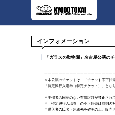
インフォメーション
「ガラスの動物園」名古屋公演のチ
ーーーーーーーーーーーーーーーーーーー
※本公演のチケットは、「チケット不正転
「特定興行入場券（特定チケット）」とな
＊主催者の同意のない有償譲渡が禁止され
＊「特定興行入場券」の不正転売は罰則の
＊購入者の氏名・連絡先を確認の上、販