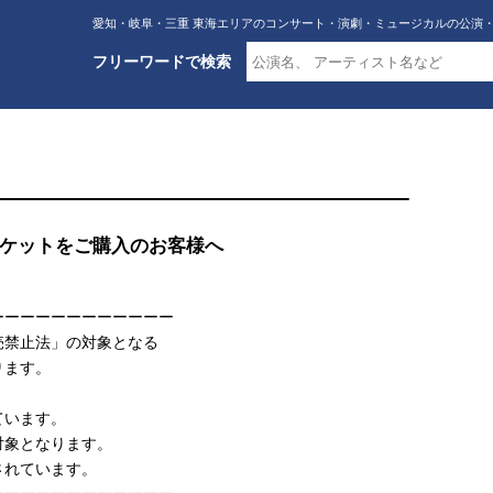
愛知・岐阜・三重 東海エリアのコンサート・演劇・ミュージカルの公演
フリーワードで検索
ケットをご購入のお客様へ
ーーーーーーーーーーーー
売禁止法」の対象となる
ります。
ています。
対象となります。
売されています。