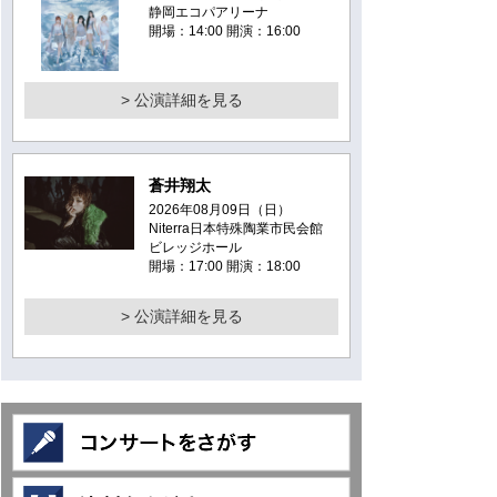
静岡エコパアリーナ
開場：14:00 開演：16:00
> 公演詳細を見る
蒼井翔太
2026年08月09日（日）
Niterra日本特殊陶業市民会館
ビレッジホール
開場：17:00 開演：18:00
> 公演詳細を見る