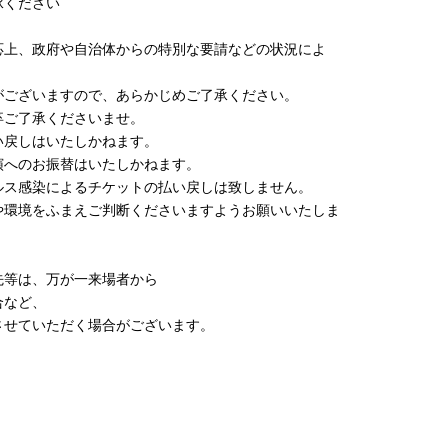
承ください
応上、政府や自治体からの特別な要請などの状況によ
ございますので、あらかじめご了承ください。
卒ご了承くださいませ。
戻しはいたしかねます。
演へのお振替はいたしかねます。
ス感染によるチケットの払い戻しは致しません。
環境をふまえご判断くださいますようお願いいたしま
先等は、万が一来場者から
合など、
せていただく場合がございます。