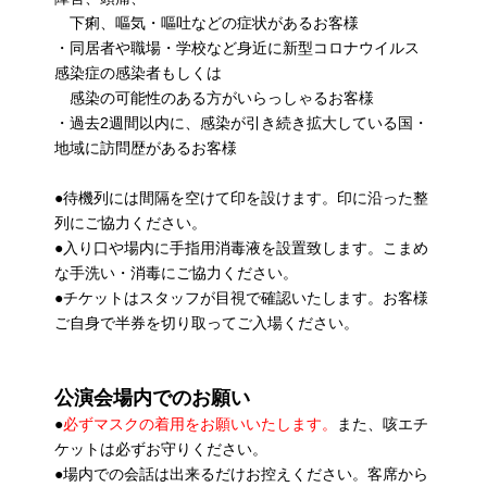
下痢、嘔気・嘔吐などの症状があるお客様
・同居者や職場・学校など身近に新型コロナウイルス
感染症の感染者もしくは
感染の可能性のある方がいらっしゃるお客様
・過去2週間以内に、感染が引き続き拡大している国・
地域に訪問歴があるお客様
●待機列には間隔を空けて印を設けます。印に沿った整
列にご協力ください。
●入り口や場内に手指用消毒液を設置致します。こまめ
な手洗い・消毒にご協力ください。
●チケットはスタッフが目視で確認いたします。お客様
ご自身で半券を切り取ってご入場ください。
公演会場内でのお願い
●
必ずマスクの着用をお願いいたします。
また、咳エチ
ケットは必ずお守りください。
●場内での会話は出来るだけお控えください。客席から