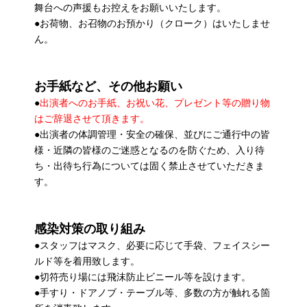
舞台への声援もお控えをお願いいたします。
●お荷物、お召物のお預かり（クローク）はいたしませ
ん。
お手紙など、その他お願い
●
出演者へのお手紙、お祝い花、プレゼント等の贈り物
はご辞退させて頂きます。
●出演者の体調管理・安全の確保、並びにご通行中の皆
様・近隣の皆様のご迷惑となるのを防ぐため、入り待
ち・出待ち行為については固く禁止させていただきま
す。
感染対策の取り組み
●スタッフはマスク、必要に応じて手袋、フェイスシー
ルド等を着用致します。
●切符売り場には飛沫防止ビニール等を設けます。
●手すり・ドアノブ・テーブル等、多数の方が触れる箇