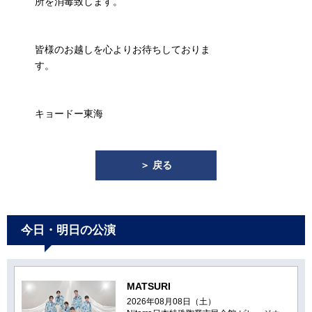
所を消毒致します。
皆様のお越しを心よりお待ちしておりま
す。
キョードー東海
＞ 戻る
今日・明日の公演
MATSURI
2026年08月08日（土）