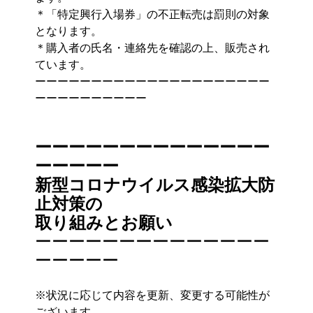
＊「特定興行入場券」の不正転売は罰則の対象
となります。
＊購入者の氏名・連絡先を確認の上、販売され
ています。
ーーーーーーーーーーーーーーーーーーーーー
ーーーーーーーーーー
ーーーーーーーーーーーーーー
ーーーーー
新型コロナウイルス感染拡大防
止対策の
取り組みとお願い
ーーーーーーーーーーーーーー
ーーーーー
※状況に応じて内容を更新、変更する可能性が
ございます
。