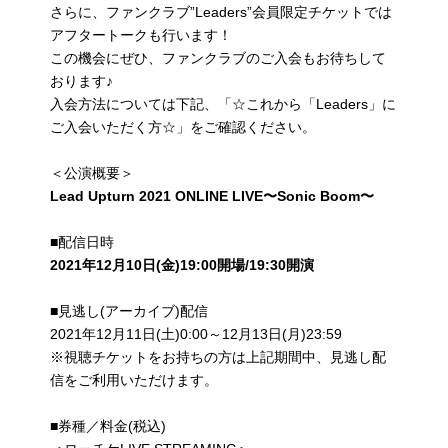
さらに、ファンクラブ”Leaders”会員限定チケットでは
アフタートークも行います！
この機会にぜひ、ファンクラブのご入会もお待ちして
おります♪
入会方法については下記、「☆これから「Leaders」に
ご入会いただく方☆」をご確認ください。
＜公演概要＞
Lead Upturn 2021 ONLINE LIVE
〜Sonic Boom〜
■配信日時
2021年12月10日(金)19:00開場/19:30開演
■見逃し(アーカイブ)配信
2021年12月11日(土)0:00～12月13日(月)23:59
※視聴チケットをお持ちの方は上記期間中、見逃し配
信をご利用いただけます。
■券種／料金(税込)