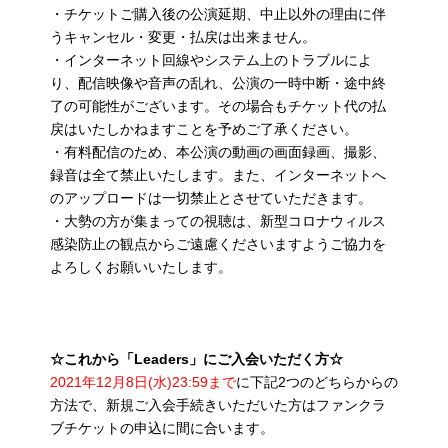
・チケットご購入後の公演延期、中止以外の理由に伴
うキャンセル・変更・払戻は出来ません。
・インターネット回線やシステム上のトラブルによ
り、配信映像や音声の乱れ、公演の一時中断・途中終
了の可能性がございます。その場合もチケット代の払
戻はいたしかねますことを予めご了承ください。
・有料配信のため、本公演の動画の画面録画、撮影、
録音は全て禁止いたします。また、インターネットへ
のアップロードは一切禁止とさせていただきます。
・大勢の方が集まっての視聴は、新型コロナウィルス
感染防止の観点からご遠慮くださいますようご協力を
よろしくお願いいたします。
☆これから「Leaders」にご入会いただく方☆
2021年12月8日(水)23:59まで
に下記2つのどちらからの
方法で、新規ご入会手続きいただいた方はファンクラ
ブチケットの申込に間に合います。