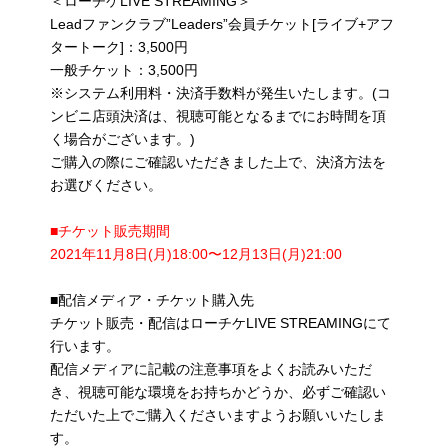
＜ローチケLIVE STREAMING＞
Leadファンクラブ”Leaders”会員チケット[ライブ+アフ
タートーク]：3,500円
一般チケット：3,500円
※システム利用料・決済手数料が発生いたします。(コ
ンビニ店頭決済は、視聴可能となるまでにお時間を頂
く場合がございます。)
ご購入の際にご確認いただきました上で、決済方法を
お選びください。
■チケット販売期間
2021年11月8日(月)18:00〜12月13日(月)21:00
■配信メディア・チケット購入先
チケット販売・配信はローチケLIVE STREAMINGにて
行います。
配信メディアに記載の注意事項をよくお読みいただ
き、視聴可能な環境をお持ちかどうか、必ずご確認い
ただいた上でご購入くださいますようお願いいたしま
す。