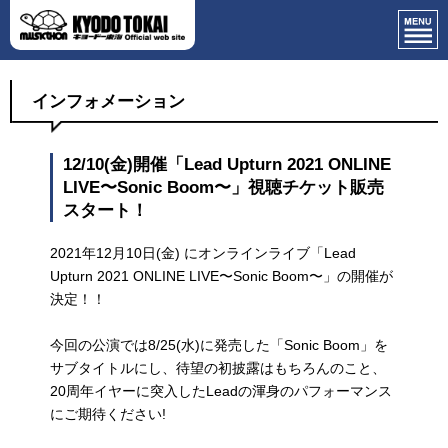
インフォメーション
12/10(金)開催「Lead Upturn 2021 ONLINE
LIVE〜Sonic Boom〜」視聴チケット販売
スタート！
2021年12月10日(金) にオンラインライブ「Lead
Upturn 2021 ONLINE LIVE〜Sonic Boom〜」の開催が
決定！！
今回の公演では8/25(水)に発売した「Sonic Boom」を
サブタイトルにし、待望の初披露はもちろんのこと、
20周年イヤーに突入したLeadの渾身のパフォーマンス
にご期待ください!