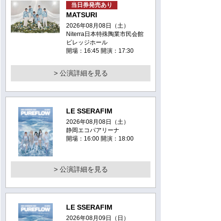
当日券発売あり
MATSURI
2026年08月08日（土）
Niterra日本特殊陶業市民会館
ビレッジホール
開場：16:45 開演：17:30
> 公演詳細を見る
LE SSERAFIM
2026年08月08日（土）
静岡エコパアリーナ
開場：16:00 開演：18:00
> 公演詳細を見る
LE SSERAFIM
2026年08月09日（日）