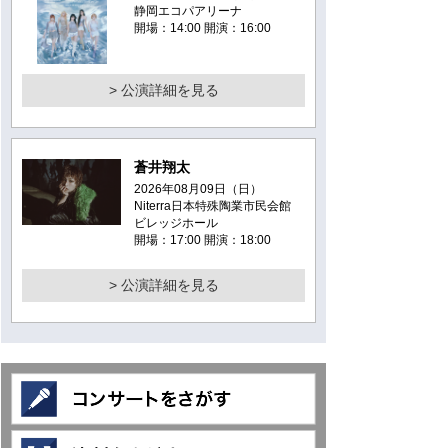
静岡エコパアリーナ
開場：14:00 開演：16:00
> 公演詳細を見る
蒼井翔太
2026年08月09日（日）
Niterra日本特殊陶業市民会館
ビレッジホール
開場：17:00 開演：18:00
> 公演詳細を見る