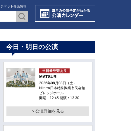
・チケット発売情報
今日・明日の公演
当日券発売あり
MATSURI
2026年08月08日（土）
Niterra日本特殊陶業市民会館
ビレッジホール
開場：12:45 開演：13:30
> 公演詳細を見る