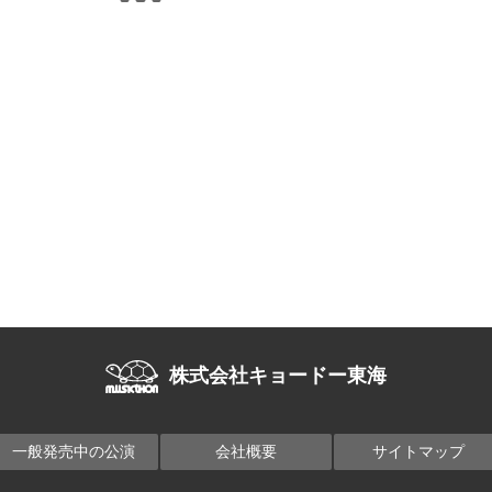
株式会社キョードー東海
一般発売中の公演
会社概要
サイトマップ