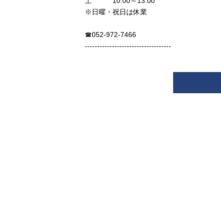
土 10:00～13:00
※日曜・祝日は休業
☎︎052-972-7466
-----------------------------------