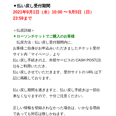
▼払い戻し受付期間
2021年9月1日（水）10:00 〜 9月5日（日）
23:59まで
＜払戻詳細＞
▼ローソンチケットでご購入のお客様
払戻方法：払い戻し受付期間内に、
お客様ご自身がお申込みいただきましたチケット受付
サイト内「マイページ」より
払い戻し手続きの上、外部サービスの CASH POST(注
1)をご利用いただき、
払い戻しさせていただきます。受付サイトの URL は下
記に掲載しております。
払い戻し期間を過ぎますと、払い戻し手続きは一切出
来なくなりますので、十分ご注意ください。
正しい情報を登録されなかった場合は、いかなる理由
であっても対応は致しかねます。