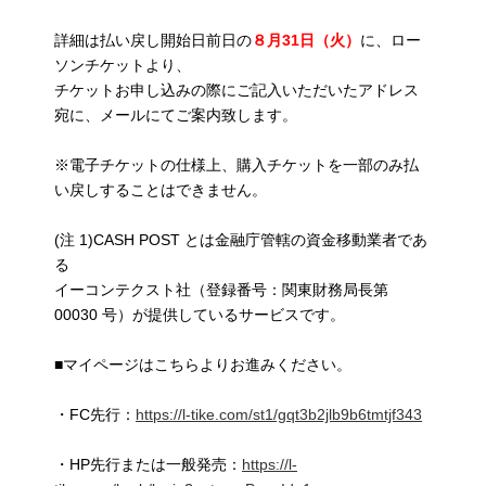
詳細は払い戻し開始日前日の
８月31日（火）
に、ロー
ソンチケットより、
チケットお申し込みの際にご記入いただいたアドレス
宛に、メールにてご案内致します。
※電子チケットの仕様上、購入チケットを一部のみ払
い戻しすることはできません。
(注 1)CASH POST とは金融庁管轄の資金移動業者であ
る
イーコンテクスト社（登録番号：関東財務局長第
00030 号）が提供しているサービスです。
■マイページはこちらよりお進みください。
・FC先行：
https://l-tike.com/st1/gqt3b2jlb9b6tmtjf343
・HP先行または一般発売：
https://l-