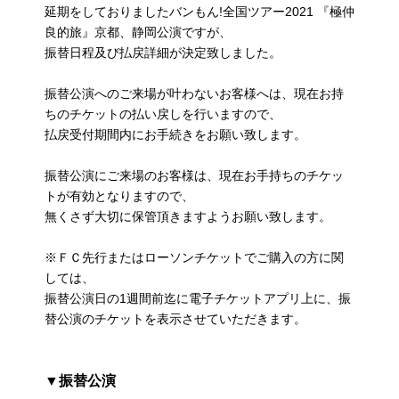
延期をしておりましたバンもん!全国ツアー2021 『極仲
良的旅』京都、静岡公演ですが、
振替日程及び払戻詳細が決定致しました。
振替公演へのご来場が叶わないお客様へは、現在お持
ちのチケットの払い戻しを行いますので、
払戻受付期間内にお手続きをお願い致します。
振替公演にご来場のお客様は、現在お手持ちのチケッ
トが有効となりますので、
無くさず大切に保管頂きますようお願い致します。
※ＦＣ先行またはローソンチケットでご購入の方に関
しては、
振替公演日の1週間前迄に電子チケットアプリ上に、振
替公演のチケットを表示させていただきます。
▼振替公演