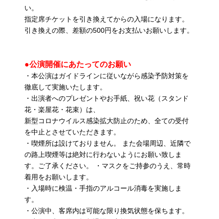
い。
指定席チケットを引き換えてからの入場になります。
引き換えの際、差額の500円をお支払いお願いします。
●公演開催にあたってのお願い
・本公演はガイドラインに従いながら感染予防対策を
徹底して実施いたします。
・出演者へのプレゼントやお手紙、祝い花（スタンド
花・楽屋花・花束）は、
新型コロナウイルス感染拡大防止のため、全ての受付
を中止とさせていただきます。
・喫煙所は設けておりません。 また会場周辺、近隣で
の路上喫煙等は絶対に行わないようにお願い致しま
す。ご了承ください。 ・マスクをご持参のうえ、常時
着用をお願いします。
・入場時に検温・手指のアルコール消毒を実施しま
す。
・公演中、客席内は可能な限り換気状態を保ちます。