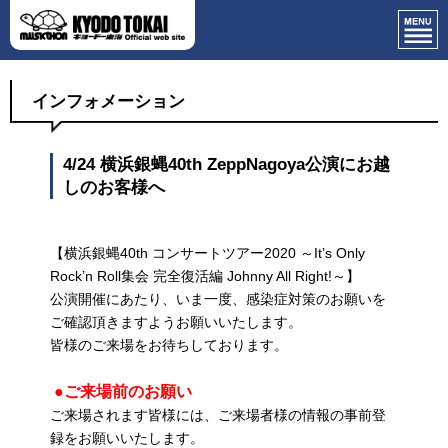
インフォメーション
4/24 横浜銀蝿40th ZeppNagoya公演にお越
しのお客様へ
【横浜銀蝿40th コンサートツアー2020 ～It’s Only
Rock’n Roll集会 完全復活編 Johnny All Right!～】
公演開催にあたり、いま一度、感染症対策のお願いを
ご確認頂きますようお願いいたします。
皆様のご来場をお待ちしております。
●ご来場前のお願い
ご来場されます皆様には、ご来場者様の情報の事前登
録をお願いいたします。