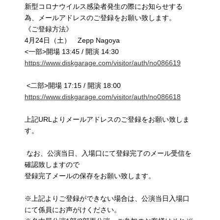
新型コロナウイルス感染者発生の際にお知らせする
為、メールアドレスのご登録をお願い致します。
《ご登録方法》
4月24日（土） Zepp Nagoya
<一部>開場 13:45 / 開演 14:30
https://www.diskgarage.com/visitor/auth/no086619
<二部>開場 17:15 / 開演 18:00
https://www.diskgarage.com/visitor/auth/no086618
上記URLよりメールアドレスのご登録をお願い致しま
す。
なお、公演当日、入場口にて登録完了のメール受信を
確認致しますので
登録完了メールの保存をお願い致します。
※上記よりご登録ができない場合は、公演当日入場口
にて係員にお声がけください。