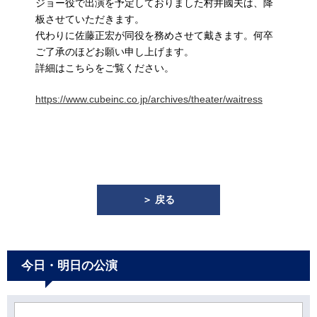
ジョー役で出演を予定しておりました村井國夫は、降
板させていただきます。
代わりに佐藤正宏が同役を務めさせて戴きます。何卒
ご了承のほどお願い申し上げます。
詳細はこちらをご覧ください。
https://www.cubeinc.co.jp/archives/theater/waitress
＞ 戻る
今日・明日の公演