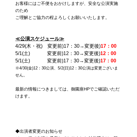
お客様にはご不便をおかけしますが、安全な公演実施
のため
ご理解とご協力の程よろしくお願いいたします。
≪公演スケジュール≫
4/29(木・祝) 変更前)17：30→変更後)
17：00
5/1(土) 変更前)12：30→変更後)
12：00
5/1(土) 変更前)17：30→変更後)
17：00
※4/30(金)12：30公演、5/2(日)12：30公演は変更ございま
せん。
最新の情報につきましては、御園座HPでご確認いただ
けます。
◆出演者変更のお知らせ