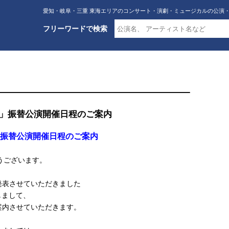
愛知・岐阜・三重 東海エリアのコンサート・演劇・ミュージカルの公演
フリーワードで検索
 -SiX-」振替公演開催日程のご案内
-SiX-」振替公演開催日程のご案内
とうございます。
発表させていただきました
に関しまして、
案内させていただきます。