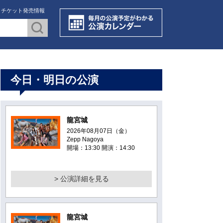
・チケット発売情報
今日・明日の公演
龍宮城
2026年08月07日（金）
Zepp Nagoya
開場：13:30 開演：14:30
> 公演詳細を見る
龍宮城