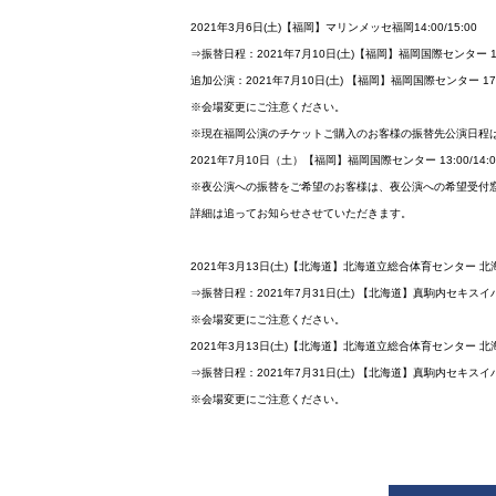
2021年3月6日(土)【福岡】マリンメッセ福岡14:00/15:00
⇒振替日程：2021年7月10日(土)【福岡】福岡国際センター 13:0
追加公演：2021年7月10日(土) 【福岡】福岡国際センター 17:
※会場変更にご注意ください。
※現在福岡公演のチケットご購入のお客様の振替先公演日程
2021年7月10日（土）【福岡】福岡国際センター 13:00/14
※夜公演への振替をご希望のお客様は、夜公演への希望受付
詳細は追ってお知らせさせていただきます。
2021年3月13日(土)【北海道】北海道立総合体育センター 北海き
⇒振替日程：2021年7月31日(土) 【北海道】真駒内セキスイハイ
※会場変更にご注意ください。
2021年3月13日(土)【北海道】北海道立総合体育センター 北海き
⇒振替日程：2021年7月31日(土) 【北海道】真駒内セキスイハイ
※会場変更にご注意ください。