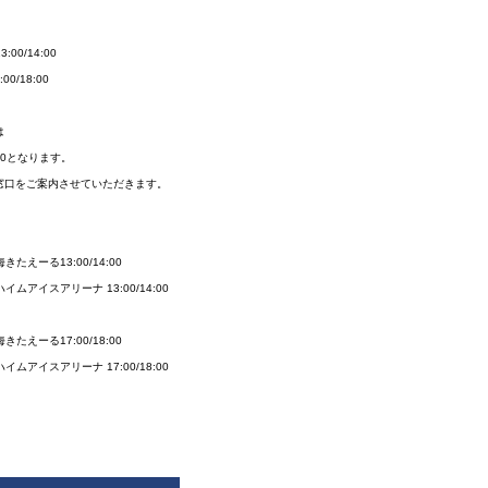
0/14:00
00/18:00
は
:00となります。
窓口をご案内させていただきます。
たえーる13:00/14:00
ムアイスアリーナ 13:00/14:00
たえーる17:00/18:00
ムアイスアリーナ 17:00/18:00