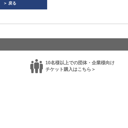
＞ 戻る
10名様以上での団体・企業様向け
チケット購入はこちら＞