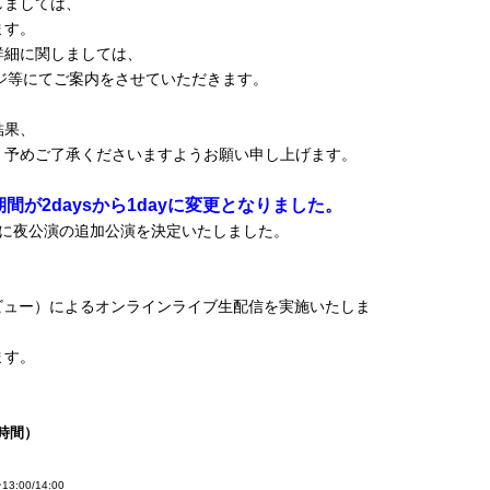
しましては、
ます。
詳細に関しましては、
ージ等にてご案内をさせていただきます。
結果、
、予めご了承くださいますようお願い申し上げます。
期間が2daysから1dayに変更となりました。
たに夜公演の追加公演を決定いたしました。
ビュー）によるオンラインライブ生配信を実施いたしま
ます。
時間）
00/14:00