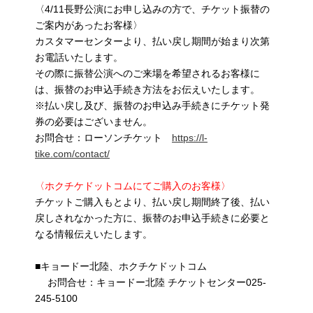
〈4/11長野公演にお申し込みの方で、チケット振替の
ご案内があったお客様〉
カスタマーセンターより、払い戻し期間が始まり次第
お電話いたします。
その際に振替公演へのご来場を希望されるお客様に
は、振替のお申込手続き方法をお伝えいたします。
※払い戻し及び、振替のお申込み手続きにチケット発
券の必要はございません。
お問合せ：ローソンチケット
https://l-
tike.com/contact/
〈ホクチケドットコムにてご購入のお客様〉
チケットご購入もとより、払い戻し期間終了後、払い
戻しされなかった方に、振替のお申込手続きに必要と
なる情報伝えいたします。
■キョードー北陸、ホクチケドットコム
お問合せ：キョードー北陸 チケットセンター025-
245-5100