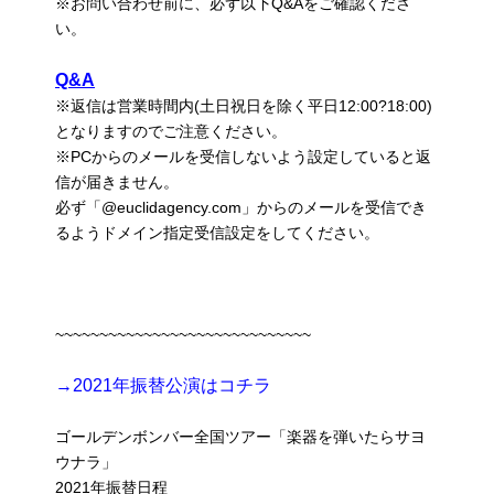
※お問い合わせ前に、必ず以下Q&Aをご確認くださ
い。
Q&A
※返信は営業時間内(土日祝日を除く平日12:00?18:00)
となりますのでご注意ください。
※PCからのメールを受信しないよう設定していると返
信が届きません。
必ず「@euclidagency.com」からのメールを受信でき
るようドメイン指定受信設定をしてください。
~~~~~~~~~~~~~~~~~~~~~~~~~~~~~
→2021年振替公演はコチラ
ゴールデンボンバー全国ツアー「楽器を弾いたらサヨ
ウナラ」
2021年振替日程