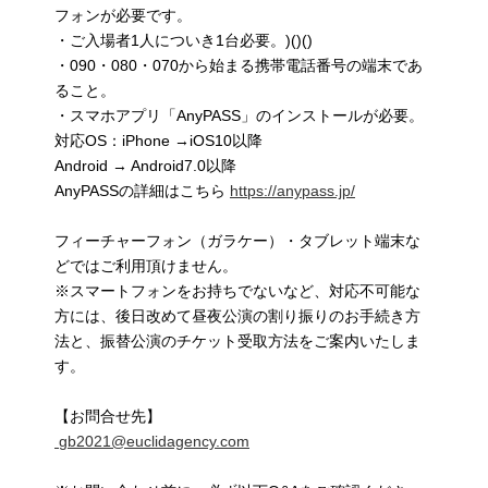
フォンが必要です。
・ご入場者1人についき1台必要。)()()
・090・080・070から始まる携帯電話番号の端末であ
ること。
・スマホアプリ「AnyPASS」のインストールが必要。
対応OS：iPhone →iOS10以降
Android → Android7.0以降
AnyPASSの詳細はこちら
https://anypass.jp/
フィーチャーフォン（ガラケー）・タブレット端末な
どではご利用頂けません。
※スマートフォンをお持ちでないなど、対応不可能な
方には、後日改めて昼夜公演の割り振りのお手続き方
法と、振替公演のチケット受取方法をご案内いたしま
す。
【お問合せ先】
gb2021@euclidagency.com