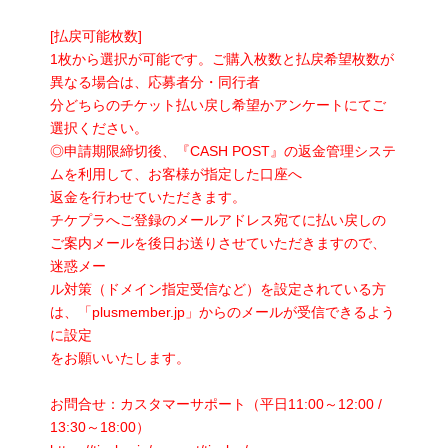
[払戻可能枚数]
1枚から選択が可能です。ご購入枚数と払戻希望枚数が
異なる場合は、応募者分・同行者
分どちらのチケット払い戻し希望かアンケートにてご
選択ください。
◎申請期限締切後、『CASH POST』の返金管理システ
ムを利用して、お客様が指定した口座へ
返金を行わせていただきます。
チケプラへご登録のメールアドレス宛てに払い戻しの
ご案内メールを後日お送りさせていただきますので、
迷惑メー
ル対策（ドメイン指定受信など）を設定されている方
は、「plusmember.jp」からのメールが受信できるよう
に設定
をお願いいたします。
お問合せ：カスタマーサポート（平日11:00～12:00 /
13:30～18:00）