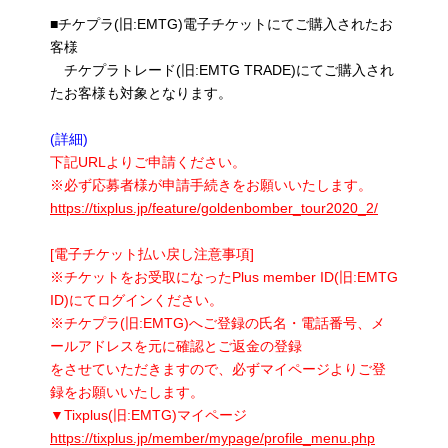
■チケプラ(旧:EMTG)電子チケットにてご購入されたお
客様
チケプラトレード(旧:EMTG TRADE)にてご購入され
たお客様も対象となります。
(詳細)
下記URLよりご申請ください。
※必ず応募者様が申請手続きをお願いいたします。
https://tixplus.jp/feature/goldenbomber_tour2020_2/
[電子チケット払い戻し注意事項]
※チケットをお受取になったPlus member ID(旧:EMTG
ID)にてログインください。
※チケプラ(旧:EMTG)へご登録の氏名・電話番号、メ
ールアドレスを元に確認とご返金の登録
をさせていただきますので、必ずマイページよりご登
録をお願いいたします。
▼Tixplus(旧:EMTG)マイページ
https://tixplus.jp/member/mypage/profile_menu.php