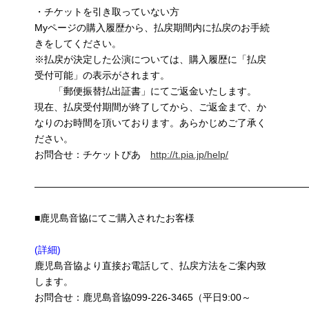
・チケットを引き取っていない方
Myページの購入履歴から、払戻期間内に払戻のお手続
きをしてください。
※払戻が決定した公演については、購入履歴に「払戻
受付可能」の表示がされます。
「郵便振替払出証書」にてご返金いたします。
現在、払戻受付期間が終了してから、ご返金まで、か
なりのお時間を頂いております。あらかじめご了承く
ださい。
お問合せ：チケットぴあ
http://t.pia.jp/help/
————————————————————————————
■鹿児島音協にてご購入されたお客様
(詳細)
鹿児島音協より直接お電話して、払戻方法をご案内致
します。
お問合せ：鹿児島音協099-226-3465（平日9:00～