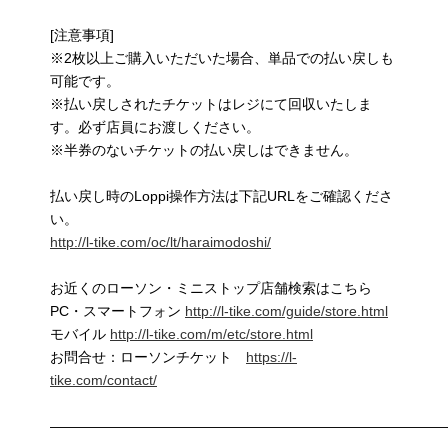
[注意事項]
※2枚以上ご購入いただいた場合、単品での払い戻しも
可能です。
※払い戻しされたチケットはレジにて回収いたしま
す。必ず店員にお渡しください。
※半券のないチケットの払い戻しはできません。
払い戻し時のLoppi操作方法は下記URLをご確認くださ
い。
http://l-tike.com/oc/lt/haraimodoshi/
お近くのローソン・ミニストップ店舗検索はこちら
PC・スマートフォン
http://l-tike.com/guide/store.html
モバイル
http://l-tike.com/m/etc/store.html
お問合せ：ローソンチケット
https://l-
tike.com/contact/
————————————————————————————