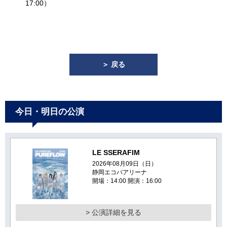
17:00）
＞ 戻る
今日・明日の公演
LE SSERAFIM
2026年08月09日（日）
静岡エコパアリーナ
開場：14:00 開演：16:00
> 公演詳細を見る