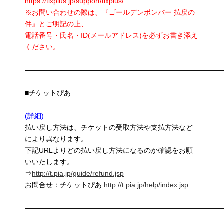
https://tixplus.jp/support/tixplus/
※お問い合わせの際は、『ゴールデンボンバー 払戻の
件』とご明記の上、
電話番号・氏名・ID(メールアドレス)を必ずお書き添え
ください。
————————————————————————————
■チケットぴあ
(詳細)
払い戻し方法は、チケットの受取方法や支払方法など
により異なります。
下記URLよりどの払い戻し方法になるのか確認をお願
いいたします。
⇒
http://t.pia.jp/guide/refund.jsp
お問合せ：チケットぴあ
http://t.pia.jp/help/index.jsp
————————————————————————————