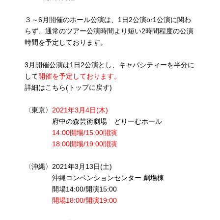
３～6月開催のホール公演は、1日2公演or1公演に関わ
らず、通常のツアー公演時間より短い2時間程度の公演
時間を予定しております。
3月開催公演は1日2公演とし、キャパシティーを半分に
して
開催を予定しております。
詳細はこちら(トップに戻す)
〈東京〉
2021年3月4日(木)
府中の森芸術劇場 どりーむホール
14:00開場/15:00開演
18:00開場/19:00開演
〈沖縄〉2021年3月13日(土)
沖縄コンベンションセンター 劇場棟
開場14:00/開演15:00
開場18:00/開演19:00