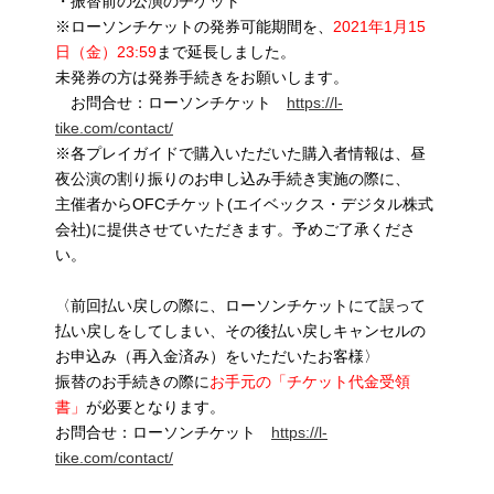
・振替前の公演のチケット
※ローソンチケットの発券可能期間を、
2021年1月15
日（金）23:59
まで延長しました。
未発券の方は発券手続きをお願いします。
お問合せ：ローソンチケット
https://l-
tike.com/contact/
※各プレイガイドで購入いただいた購入者情報は、昼
夜公演の割り振りのお申し込み手続き実施の際に、
主催者からOFCチケット(エイベックス・デジタル株式
会社)に提供させていただきます。予めご了承くださ
い。
〈前回払い戻しの際に、ローソンチケットにて誤って
払い戻しをしてしまい、その後払い戻しキャンセルの
お申込み（再入金済み）をいただいたお客様〉
振替のお手続きの際に
お手元の「チケット代金受領
書」
が必要となります。
お問合せ：ローソンチケット
https://l-
tike.com/contact/