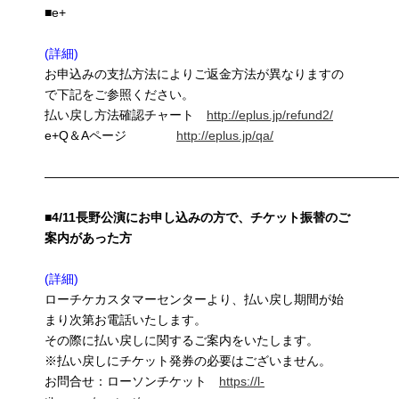
■e+
(詳細)
お申込みの支払方法によりご返金方法が異なりますの
で下記をご参照ください。
払い戻し方法確認チャート
http://eplus.jp/refund2/
e+Q＆Aページ
http://eplus.jp/qa/
————————————————————————————
■4/11長野公演にお申し込みの方で、チケット振替のご
案内があった方
(詳細)
ローチケカスタマーセンターより、払い戻し期間が始
まり次第お電話いたします。
その際に払い戻しに関するご案内をいたします。
※払い戻しにチケット発券の必要はございません。
お問合せ：ローソンチケット
https://l-