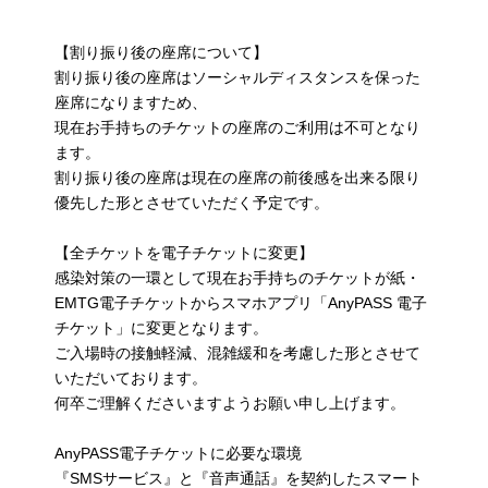
【割り振り後の座席について】
割り振り後の座席はソーシャルディスタンスを保った
座席になりますため、
現在お手持ちのチケットの座席のご利用は不可となり
ます。
割り振り後の座席は現在の座席の前後感を出来る限り
優先した形とさせていただく予定です。
【全チケットを電子チケットに変更】
感染対策の一環として現在お手持ちのチケットが紙・
EMTG電子チケットからスマホアプリ「AnyPASS 電子
チケット」に変更となります。
ご入場時の接触軽減、混雑緩和を考慮した形とさせて
いただいております。
何卒ご理解くださいますようお願い申し上げます。
AnyPASS電子チケットに必要な環境
『SMSサービス』と『音声通話』を契約したスマート