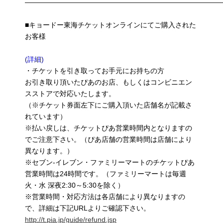
————————————————————————————
■キョードー東海チケットオンラインにてご購入された
お客様
(詳細)
・チケットを引き取ってお手元にお持ちの方
お引き取り頂いたぴあのお店、もしくはコンビニエン
スストアで対応いたします。
（※チケット券面左下にご購入頂いた店舗名が記載さ
れています）
※払い戻しは、チケットぴあ営業時間内となりますの
でご注意下さい。（ぴあ店舗の営業時間は店舗により
異なります。）
※セブン-イレブン・ファミリーマートのチケットぴあ
営業時間は24時間です。（ファミリーマートは毎週
火・水 深夜2:30～5:30を除く）
※営業時間・対応方法は各店舗により異なりますの
で、詳細は下記URLよりご確認下さい。
http://t.pia.jp/guide/refund.jsp