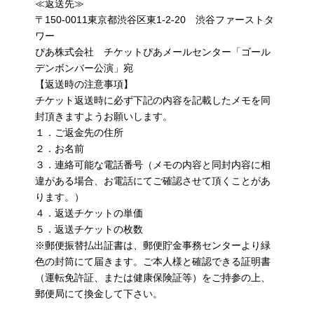
≪返送先≫
〒150-0011東京都渋谷区東1-2-20 渋谷ファーストタ
ワー
ぴあ株式会社 チケットぴあメールセンター「ゴール
デンボンバー公演」宛
【返送時の注意事項】
チケット返送時に必ず下記の内容を記載したメモを同
封頂きますようお願いします。
１．ご返金先の住所
２．お名前
３．連絡可能な電話番号（メモの内容と同封内容に相
違がある場合、お電話にてご確認させて頂くことがあ
ります。）
４．返送チケットの単価
５．返送チケットの枚数
※郵便振替払出証書は、郵便貯金事務センターより緑
色の封筒にて届きます。ご本人様と確認できる証明書
（運転免許証、または健康保険証等）をご持参の上、
郵便局にて換金して下さい。