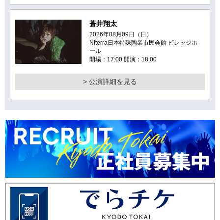
蒼井翔太
2026年08月09日（日）
Niterra日本特殊陶業市民会館 ビレッジホ
ール
開場：17:00 開演：18:00
> 公演詳細を見る