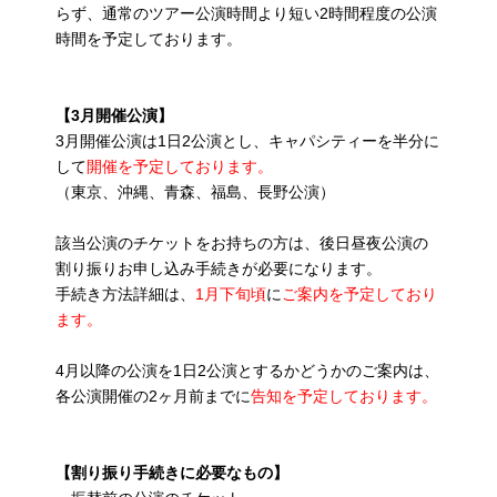
らず、通常のツアー公演時間より短い2時間程度の公演
時間を予定しております。
【3月開催公演】
3月開催公演は1日2公演とし、キャパシティーを半分に
して
開催を予定しております。
（東京、沖縄、青森、福島、長野公演）
該当公演のチケットをお持ちの方は、後日昼夜公演の
割り振りお申し込み手続きが必要になります。
手続き方法詳細は、
1月下旬頃
に
ご案内を予定しており
ます。
4月以降の公演を1日2公演とするかどうかのご案内は、
各公演開催の2ヶ月前までに
告知を予定しております。
【割り振り手続きに必要なもの】