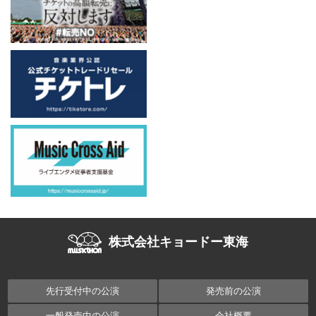
株式会社キョードー東海
先行受付中の公演
発売前の公演
一般発売中の公演
会社概要