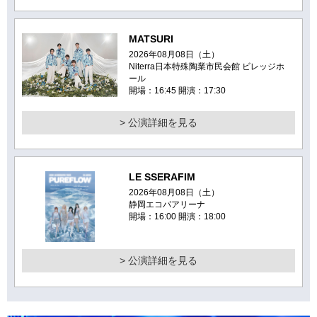
MATSURI
2026年08月08日（土）
Niterra日本特殊陶業市民会館 ビレッジホ
ール
開場：16:45 開演：17:30
> 公演詳細を見る
LE SSERAFIM
2026年08月08日（土）
静岡エコパアリーナ
開場：16:00 開演：18:00
> 公演詳細を見る