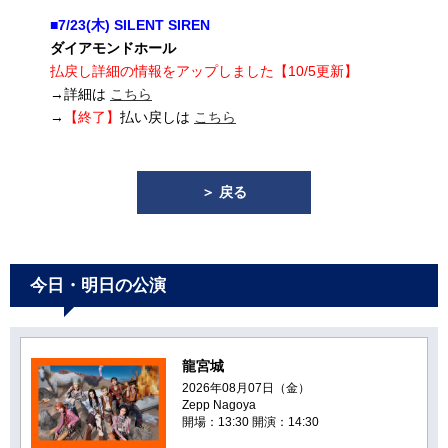
■7/23(木) SILENT SIREN
ダイアモンドホール
払戻し詳細の情報をアップしました【10/5更新】
→詳細は
こちら
→
【終了】
払い戻しは
こちら
＞ 戻る
今日・明日の公演
龍宮城
2026年08月07日（金）
Zepp Nagoya
開場：13:30 開演：14:30