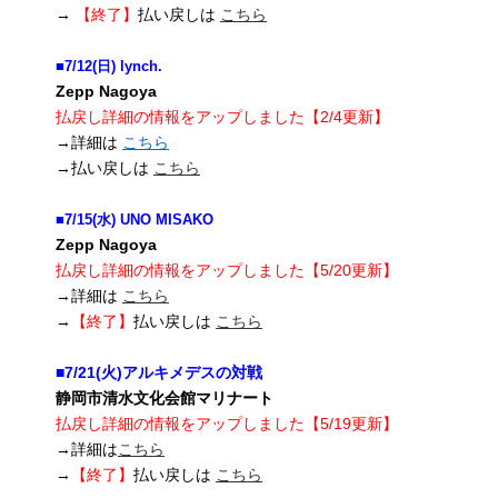
→
【終了】
払い戻しは
こちら
■7/12(日) lynch.
Zepp Nagoya
払戻し詳細の情報をアップしました【2/4更新】
→詳細は
こち
ら
→払い戻しは
こちら
■7/15(水) UNO MISAKO
Zepp Nagoya
払戻し詳細の情報をアップしました【5/20更新】
→詳細は
こちら
→
【終了】
払い戻しは
こちら
■7/21(火)アルキメデスの対戦
静岡市清水文化会館マリナート
払戻し詳細の情報をアップしました【5/19更新】
→詳細は
こちら
→
【終了】
払い戻しは
こちら