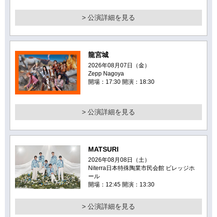
> 公演詳細を見る
龍宮城
2026年08月07日（金）
Zepp Nagoya
開場：17:30 開演：18:30
> 公演詳細を見る
MATSURI
2026年08月08日（土）
Niterra日本特殊陶業市民会館 ビレッジホ
ール
開場：12:45 開演：13:30
> 公演詳細を見る