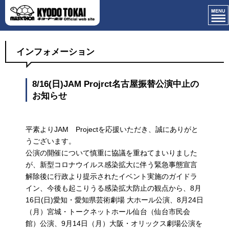
インフォメーション
8/16(日)JAM Projrct名古屋振替公演中止の
お知らせ
平素よりJAM Projectを応援いただき、誠にありがと
うございます。
公演の開催について慎重に協議を重ねてまいりました
が、新型コロナウイルス感染拡大に伴う緊急事態宣言
解除後に行政より提示されたイベント実施のガイドラ
イン、今後も起こりうる感染拡大防止の観点から、8月
16日(日)愛知・愛知県芸術劇場 大ホール公演、8月24日
（月）宮城・トークネットホール仙台（仙台市民会
館）公演、9月14日（月）大阪・オリックス劇場公演を