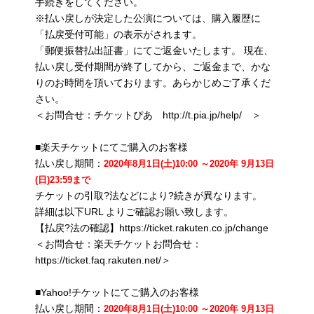
手続きをしてください。
※払い戻しが決定した公演については、購入履歴に
「払戻受付可能」の表示がされます。
「郵便振替払出証書」にてご返金いたします。 現在、
払い戻し受付期間が終了してから、ご返金まで、かな
りのお時間を頂いております。あらかじめご了承くだ
さい。
＜お問合せ：チケットぴあ http://t.pia.jp/help/ ＞
■楽天チケットにてご購入のお客様
払い戻し期間：
2020年8月1日(土)10:00 ～2020年 9月13日
(日)23:59まで
チケットの引取?法などにより?続きが異なります。
詳細は以下URL よりご確認お願い致します。
【払戻?法の確認】https://ticket.rakuten.co.jp/change
＜お問合せ：楽天チケットお問合せ：
https://ticket.faq.rakuten.net/＞
■Yahoo!チケットにてご購入のお客様
払い戻し期間：
2020年8月1日(土)10:00 ～2020年 9月13日