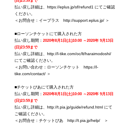
(日)23:59まで
払い戻し詳細は、https://eplus.jp/sf/refund1 にてご確認
ください。
＜お問合せ：イープラス http://support.eplus.jp/ ＞
■ローソンチケットにて購入された方
払い戻し期間：
2020年8月1日(土)10:00 ～2020年 9月13日
(日)23:59まで
払い戻し詳細は、http://l-tike.com/oc/lt/haraimodoshi/
にてご確認ください。
＜お問い合わせ：ローソンチケット https://l-
tike.com/contact/ ＞
■チケットぴあにて購入された方
払い戻し期間：
2020年8月1日(土)10:00 ～2020年 9月13日
(日)23:59まで
払い戻し詳細は、http://t.pia.jp/guide/refund.html にて
ご確認ください。
＜お問合せ：チケットぴあ http://t.pia.jp/help/ ＞