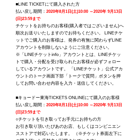
■LINE TICKETにて購入された方
払い戻し期間：
2020年8月1日(土)10:00 ～2020年 9月13日
(日)23:59まで
チケットをお持ちのお客様(購入者ではございません)へ
順次お送りいたしますのでお待ちください。 LINEチケ
ットでご購入のお客様は、発券の有無に関わらずLINE
アカウントを削除しないようにご注意ください。
※「LINEチケットinfo」アカウントとは、LINEチケッ
トで購入・分配を受け取られたお客様が必ずフォロー
しているアカウントです。 「LINEチケット」公式アカ
ウントのトーク画面下部「トークで質問」ボタンを押
してお問い合わせ内容を入力・送信してください。
■キョードー東海TICKETS ONLINEにて購入のお客様
払い戻し期間：
2020年8月1日(土)10:00 ～2020年 9月13日
(日)23:59まで
○チケットを引き取ってお手元にお持ちの方
お引き取り頂いたぴあのお店、もしくはコンビニエン
スストアで対応いたします。 （※チケット券面左下に