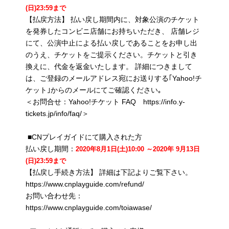
(日)23:59まで
【払戻方法】 払い戻し期間内に、対象公演のチケット
を発券したコンビニ店舗にお持ちいただき、 店舗レジ
にて、公演中止による払い戻しであることをお申し出
のうえ、チケットをご提示ください。チケットと引き
換えに、代金を返金いたします。 詳細につきまして
は、ご登録のメールアドレス宛にお送りする｢Yahoo!チ
ケット｣からのメールにてご確認ください｡
＜お問合せ：Yahoo!チケット FAQ https://info.y-
tickets.jp/info/faq/＞
■CNプレイガイドにて購入された方
払い戻し期間：
2020年8月1日(土)10:00 ～2020年 9月13日
(日)23:59まで
【払戻し手続き方法】 詳細は下記よりご覧下さい。
https://www.cnplayguide.com/refund/
お問い合わせ先：
https://www.cnplayguide.com/toiawase/