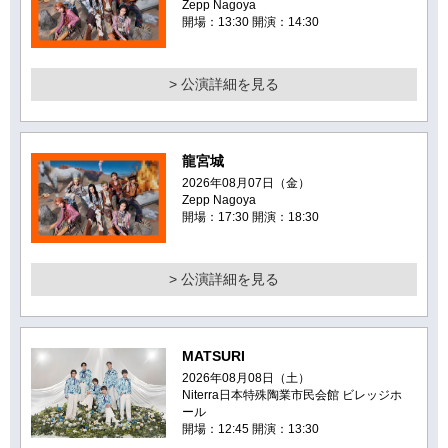
Zepp Nagoya
開場：13:30 開演：14:30
> 公演詳細を見る
龍宮城
2026年08月07日（金）
Zepp Nagoya
開場：17:30 開演：18:30
> 公演詳細を見る
MATSURI
2026年08月08日（土）
Niterra日本特殊陶業市民会館 ビレッジホ
ール
開場：12:45 開演：13:30