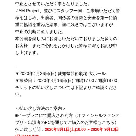
中止とさせていただく事となりました。
JAM Project、並びにスタッフ一同、ご来場いただく皆
様をはじめ、出演者、関係者の健康と安全を第一に慎
重に協議を重ねた結果、誠に残念ではございますが、
中止の判断に至りました。
本公演を楽しみにお待ちいただいておりました多くの
お客様、またご心配をおかけした皆様に深くお詫び申
し上げます。
————————————————————————————
▼2020年4月26日(日) 愛知県芸術劇場 大ホール
▼振替日：2020年8月16日(日) 開場17:00 / 開演18:00
チケットの払い戻しについては下記よりご確認くださ
い。
＜払い戻し方法のご案内＞
■イープラスにて購入された方（オフィシャルファンア
プリ・出演者のFCを通じてご購入のお客様もこちら）
払い戻し期間：
2020年8月1日(土)10:00 ～2020年 9月13日