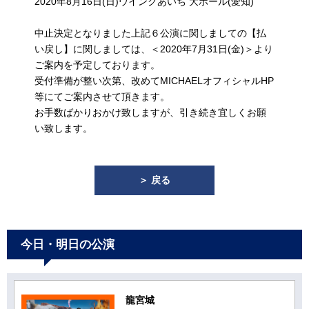
2020年8月16日(日)ウインクあいち 大ホール(愛知)
中止決定となりました上記６公演に関しましての【払
い戻し】に関しましては、＜2020年7月31日(金)＞より
ご案内を予定しております。
受付準備が整い次第、改めてMICHAELオフィシャルHP
等にてご案内させて頂きます。
お手数ばかりおかけ致しますが、引き続き宜しくお願
い致します。
＞ 戻る
今日・明日の公演
龍宮城