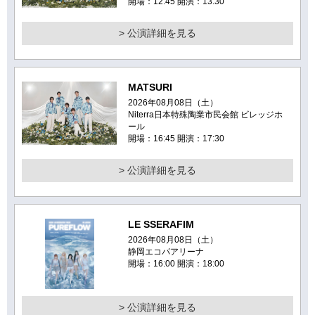
開場：12:45 開演：13:30
> 公演詳細を見る
MATSURI
2026年08月08日（土）
Niterra日本特殊陶業市民会館 ビレッジホ
ール
開場：16:45 開演：17:30
> 公演詳細を見る
LE SSERAFIM
2026年08月08日（土）
静岡エコパアリーナ
開場：16:00 開演：18:00
> 公演詳細を見る