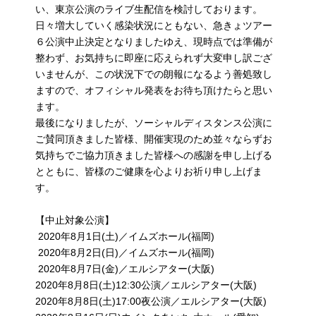
い、東京公演のライブ生配信を検討しております。
日々増大していく感染状況にともない、急きょツアー
６公演中止決定となりましたゆえ、現時点では準備が
整わず、お気持ちに即座に応えられず大変申し訳ござ
いませんが、この状況下での朗報になるよう善処致し
ますので、オフィシャル発表をお待ち頂けたらと思い
ます。
最後になりましたが、ソーシャルディスタンス公演に
ご賛同頂きました皆様、開催実現のため並々ならずお
気持ちでご協力頂きました皆様への感謝を申し上げる
とともに、皆様のご健康を心よりお祈り申し上げま
す。
【中止対象公演】
2020年8月1日(土)／イムズホール(福岡)
2020年8月2日(日)／イムズホール(福岡)
2020年8月7日(金)／エルシアター(大阪)
2020年8月8日(土)12:30公演／エルシアター(大阪)
2020年8月8日(土)17:00夜公演／エルシアター(大阪)