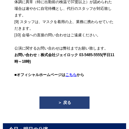
体調に異常（特に出勤前の検温で37度以上）が認められた
場合は速やかに自宅待機とし、代行のスタッフが対応致し
ます。
[9] スタッフは、マスクを着用の上、業務に携わらせていた
だきます。
[10] 会場への直接の問い合わせはご遠慮ください。
公演に関するお問い合わせは弊社までお願い致します。
お問い合わせ：株式会社ジェイロック 03-5485-5555(平日11
時～18時)
■オフィシャルホームページは
こちら
から
＞ 戻る