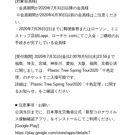
[対象会員様]
・会員期間が2020年7月31日以降の会員様
※会員期間が2020年6月30日以前の会員様はご注意くださ
い。
・2020年7月26日(日)までに郵便振替またはローソン、ミニ
ストップ店頭Loppi、ローチケ.comにてご入会・ご継続のお
手続きが完了している会員様
[受付期間] 2020年7月31日(金)12:00?8月5日(水)23:59まで
福島、埼玉、宮城、神奈川、愛知、大阪、福岡、京都公演
に関しましては、 Plastic Tree Spring Tour2020「十色定
理」のチケットでご入場可能です。
詳細は「Plastic Tree Spring Tour2020「十色定理」に関す
るお知らせ」をご確認ください
■ 注意事項・お願い
公演当日までに、日本厚生労働省公式「新型コロナウイル
ス接触確認アプリ」をインストールしてご利用ください。
[Google Play]
https://play.google.com/store/apps/details?