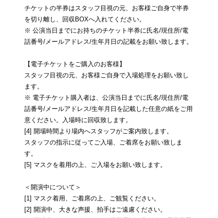
チケットの半券はスタッフ目視の元、お客様ご自身で半券
を切り離し、回収BOXへ入れてください。
※ 公演当日までにお持ちのチケット半券に氏名/現住所/電
話番号/メールアドレス/生年月日の記載をお願い致します。
【電子チケットをご購入のお客様】
スタッフ目視の元、お客様ご自身で入場処理をお願い致し
ます。
※ 電子チケット購入者は、公演当日までに氏名/現住所/電
話番号/メールアドレス/生年月日を記載した任意の紙をご用
意ください。入場時に回収致します。
[4] 開場時間より場内へスタッフがご案内致します。
スタッフの指示に従ってご入場、ご着席をお願い致しま
す。
[5] マスクを着用の上、ご入場をお願い致します。
＜開演中について＞
[1] マスク着用、ご着席の上、ご観覧ください。
[2] 開演中、大きな声援、拍手はご遠慮ください。