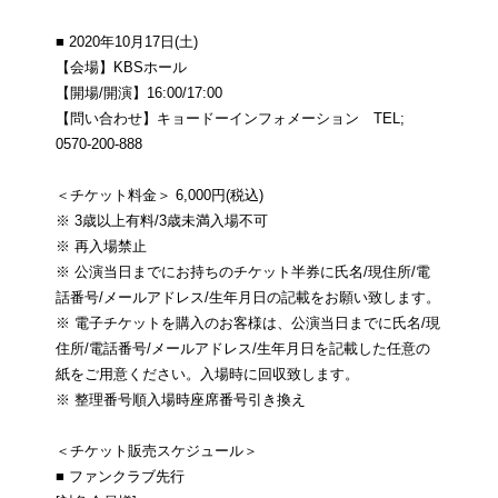
■ 2020年10月17日(土)
【会場】KBSホール
【開場/開演】16:00/17:00
【問い合わせ】キョードーインフォメーション TEL;
0570-200-888
＜チケット料金＞ 6,000円(税込)
※ 3歳以上有料/3歳未満入場不可
※ 再入場禁止
※ 公演当日までにお持ちのチケット半券に氏名/現住所/電
話番号/メールアドレス/生年月日の記載をお願い致します。
※ 電子チケットを購入のお客様は、公演当日までに氏名/現
住所/電話番号/メールアドレス/生年月日を記載した任意の
紙をご用意ください。入場時に回収致します。
※ 整理番号順入場時座席番号引き換え
＜チケット販売スケジュール＞
■ ファンクラブ先行