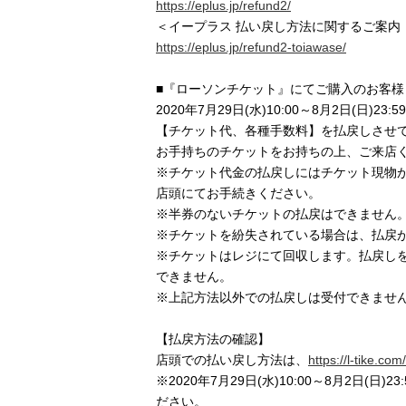
https://eplus.jp/refund2/
＜イープラス 払い戻し方法に関するご案内
https://eplus.jp/refund2-toiawase/
■『ローソンチケット』にてご購入のお客様
2020年7月29日(水)10:00～8月2日(
【チケット代、各種手数料】を払戻しさせ
お手持ちのチケットをお持ちの上、ご来店
※チケット代金の払戻しにはチケット現物
店頭にてお手続きください。
※半券のないチケットの払戻はできません
※チケットを紛失されている場合は、払戻
※チケットはレジにて回収します。払戻し
できません。
※上記方法以外での払戻しは受付できませ
【払戻方法の確認】
店頭での払い戻し方法は、
https://l-tike.com
※2020年7月29日(水)10:00～8月2日
ださい。