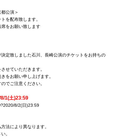
京都公演＞
ットを配布致します。
着席をお願い致します
が決定致しました石川、長崎公演のチケットをお持ちの
をさせていただきます。
続きをお願い申し上げます。
すのでご注意ください。
/8/1(土)23:59
020/8/2(日)23:59
払方法により異なります。
さい。