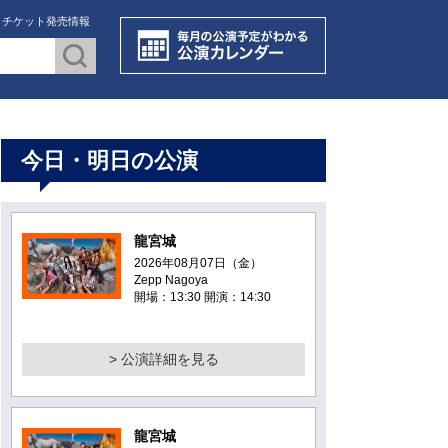
・チケット発売情報
今日・明日の公演
龍宮城
2026年08月07日（金）
Zepp Nagoya
開場：13:30 開演：14:30
> 公演詳細を見る
龍宮城