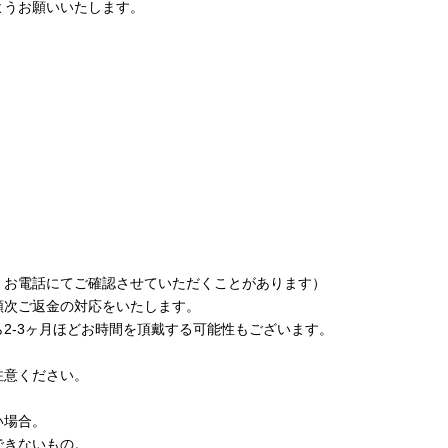
ようお願いいたします。
、お電話にてご確認させていただくことがあります）
順次ご返金の対応をいたします。
2-3ヶ月ほどお時間を頂戴する可能性もございます。
。
注意ください。
い場合。
できないもの。