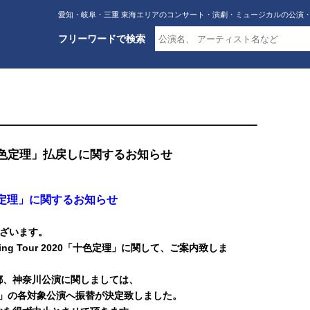
愛知・岐阜・三重 東海エリアのコンサート・演劇・ミュージカルの公演
フリーワードで検索
 2020「十色定理」払戻しに関するお知らせ
020「十色定理」に関するお知らせ
うございます。
pring Tour 2020「十色定理」に関して、ご案内致しま
都、神奈川公演に関しましては、
20「十色定理」の各対象公演へ振替が決定致しました。