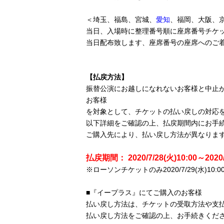
＜埼玉、福島、宮城、
愛知
、福岡、大阪、
当日、入場時に整理番号順に座席番号チケ
当日配布致します、座席番号の座席へのご
【払戻方法】
振替公演にお越しになれないお客様と中止
お客様
を対象として、チケットの払い戻しの対応
以下詳細をご確認の上、払戻期間内にお手
ご購入先により、払い戻し方法が異なりま
払戻期間： 2020/7/28(火)10:00～2020
※ローソンチケットのみ2020/7/29(水)10:00?2
■『イープラス』にてご購入のお客様
払い戻し方法は、チケットの受取方法や支
払い戻し方法をご確認の上、お手続きくだ