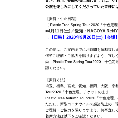
また、石川、長崎公演に関しましては、や
公演を楽しみにしてくださっていた皆様に
【振替・中止日程】
［ Plastic Tree Spring Tour 2020「十色定
■4月11日(土)／愛知・NAGOYA ReNY l
→【日時】2020年9月26日(土)【
この度は、ご案内までにお時間を頂戴致し
何卒ご理解・ご協力を賜りますよう、宜し
尚、Plastic Tree Spring Tour
認ください。
【振替方法】
埼玉、福島、宮城、愛知、福岡、大阪、京都、神奈川
Tour2020「十色定理」チケットのまま
Plastic Tree Autumn Tour202
ただし、新型コロナウイルス感染防止の一
ご理解・ご協力を賜りますよう、何卒宜し
着席方法は以下をご確認ください。