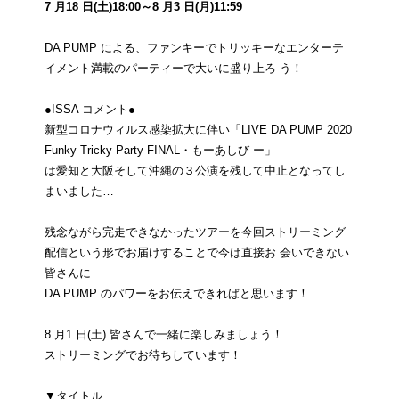
7 月18 日(土)18:00～8 月3 日(月)11:59
DA PUMP による、ファンキーでトリッキーなエンターテ
イメント満載のパーティーで大いに盛り上ろ う！
●ISSA コメント●
新型コロナウィルス感染拡大に伴い「LIVE DA PUMP 2020
Funky Tricky Party FINAL・もーあしび ー」
は愛知と大阪そして沖縄の３公演を残して中止となってし
まいました…
残念ながら完走できなかったツアーを今回ストリーミング
配信という形でお届けすることで今は直接お 会いできない
皆さんに
DA PUMP のパワーをお伝えできればと思います！
8 月1 日(土) 皆さんで一緒に楽しみましょう！
ストリーミングでお待ちしています！
▼タイトル