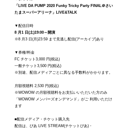
「LIVE DA PUMP 2020 Funky Tricky Party FINAL＠さい
たまスーパーアリーナ」LIVE&TALK
▼配信日時
8 月1 日(土)19:00～開演
※8 月3 日(月)23:59 まで見逃し配信(アーカイブ)あり
▼券種/料金
FC チケット3,000 円(税込)
一般チケット3,500 円(税込)
※別途、配信メディアごとに異なる手数料がかかります。
月額視聴料 2,530 円(税込)
※WOWOW の月額視聴料をお支払いいただいた方のみ
「WOWOW メンバーズオンデマンド」がご 利用いただけ
ます
■配信メディア・チケット購入先
配信は、ぴあ LIVE STREAM(チケットぴあ)・