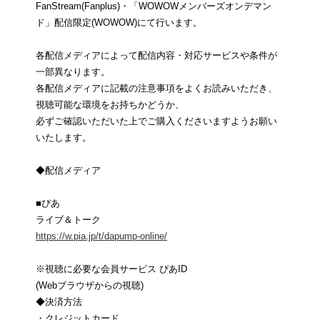
FanStream(Fanplus)・「WOWOWメンバーズオンデマン
ド」配信限定(WOWOW)にて行います。
各配信メディアによって配信内容・対応サービスや条件が
一部異なります。
各配信メディアに記載の注意事項をよくお読みいただき、
視聴可能な環境をお持ちかどうか、
必ずご確認いただいた上でご購入くださいますようお願い
いたします。
◆配信メディア
■ぴあ
ライブ＆トーク
https://w.pia.jp/t/dapump-online/
※視聴に必要な会員サービス ぴあID
(Webブラウザからの視聴)
◆決済方法
・クレジットカード