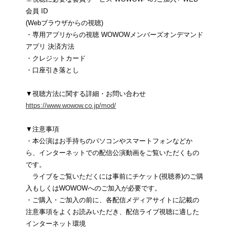
会員 ID
(Webブラウザからの視聴)
・専用アプリからの視聴 WOWOWメンバーズオンデマンド
アプリ 決済方法
・クレジットカード
・口座引き落とし
▼視聴方法に関する詳細・お問い合わせ
https://www.wowow.co.jp/mod/
▼注意事項
・本公演はお手持ちのパソコンやスマートフォンなどか
ら、インターネットでの配信公演動画をご覧いただくもの
です。
ライブをご覧いただくには事前にチケット(視聴券)のご購
入もしくはWOWOWへのご加入が必要です。
・ご購入・ご加入の前に、各配信メディアサイトに記載の
注意事項をよくお読みいただき、配信ライブ視聴に適した
インターネット環境