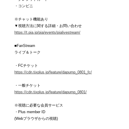
・コンビニ
※チャット機能あり
▼視聴方法に関する詳細・お問い合わせ
https://t.pia.jp/pia/events/pialivestream/
■FanStream
ライブ＆トーク
・FCチケット
https://cdn.tixplus.jp/feature/dapump_0801_fc/
・一般チケット
https://cdn.tixplus.jp/feature/dapump_0801/
※視聴に必要な会員サービス
・Plus member ID
(Webブラウザからの視聴)