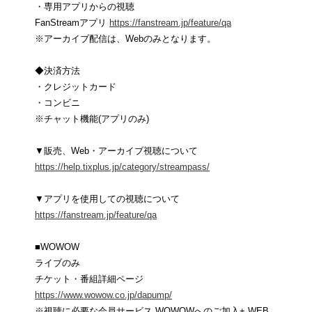
・専用アプリからの視聴
FanStreamアプリ
https://fanstream.jp/feature/qa
※アーカイブ配信は、Webのみとなります。
◆決済方法
・クレジットカード
・コンビニ
※チャット機能(アプリのみ)
▼販売、Web・アーカイブ視聴について
https://help.tixplus.jp/category/streampass/
▼アプリを使用しての視聴について
https://fanstream.jp/feature/qa
■WOWOW
ライブのみ
チケット・番組詳細ページ
https://www.wowow.co.jp/dapump/
※視聴に必要な会員サービス WOWOWへのご加入+ WEB