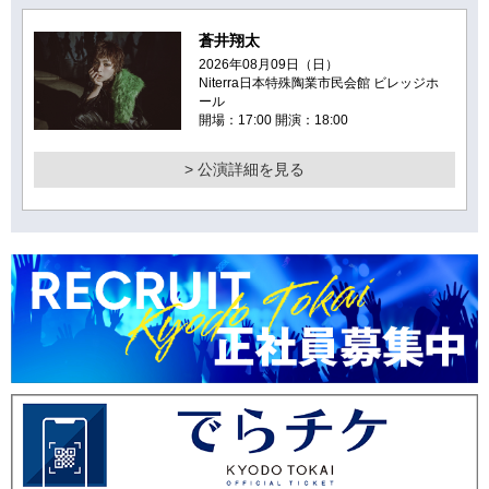
蒼井翔太
2026年08月09日（日）
Niterra日本特殊陶業市民会館 ビレッジホ
ール
開場：17:00 開演：18:00
> 公演詳細を見る