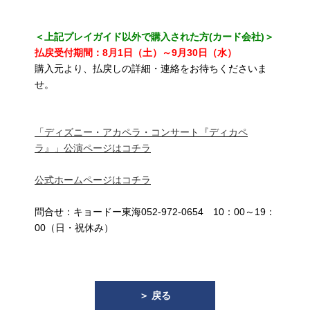
＜上記プレイガイド以外で購入された方(カード会社)＞
払戻受付期間：8月1日（土）～9月30日（水）
購入元より、払戻しの詳細・連絡をお待ちくださいま
せ。
「ディズニー・アカペラ・コンサート『ディカペ
ラ』」公演ページはコチラ
公式ホームページはコチラ
問合せ：キョードー東海052-972-0654 10：00～19：
00（日・祝休み）
＞ 戻る