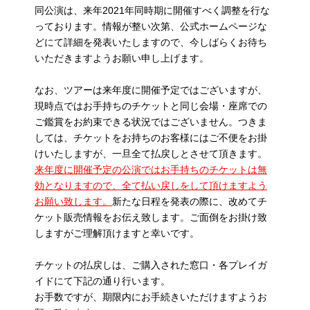
同公演は、来年2021年同時期に開催すべく調整を行な
っております。情報が整い次第、公式ホームページな
どにて詳細を発表いたしますので、今しばらくお待ち
いただきますようお願い申し上げます。
なお、ツアーは来年度に開催予定ではございますが、
現時点ではお手持ちのチケットと同じ会場・座席での
ご鑑賞をお約束できる状況ではございません。つきま
しては、チケットをお持ちのお客様にはご不便をお掛
けいたしますが、一旦全て払戻しとさせて頂きます。
来年度に開催予定の公演ではお手持ちのチケットは無
効となりますので、全て払い戻しをして頂けますよう
お願い致します。
新たな日程を発表の際に、改めてチ
ケット販売情報をお伝え致します。ご面倒をお掛け致
しますがご理解頂けますと幸いです。
チケットの払戻しは、ご購入された窓口・各プレイガ
イドにて下記の通り行います。
お手数ですが、期限内にお手続きいただけますようお