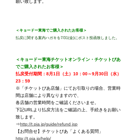
願い致します。
＜キョードー東海でご購入されたお客様＞
払戻に関する案内ハガキを7/31(金)にポスト投函致しました。
＜キョードー東海チケットオンライン・チケットぴあ
でご購入されたお客様＞
払戻受付期間：8月1日（土）10：00～9月30日（水）
23：59
※「チケットぴあ店舗」にてお引取りの場合、営業時
間は店舗により異なりますので、
各店舗の営業時間をご確認くださいませ。
下記URLより払戻方法をご確認の上、手続きをお願い
致します。
⇒
http://t.pia.jp/guide/refund.jsp
【お問合せ】チケットぴあ「よくある質問」
http://t.pia.jp/help/