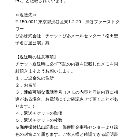
PC」と記載されています。
≪返送先≫
〒150-0011東京都渋谷区東1-2-20 渋谷ファーストタ
ワー
ぴあ株式会社 チケットぴあメールセンター「松田聖
子名古屋公演」宛
【返送時の注意事項】
チケット返送時に必ず下記の内容を記載したメモを同
封頂きますようお願いします。
１．ご返金先の住所
２．お名前
３．連絡可能な電話番号（メモの内容と同封内容に相
違がある場合、お電話にてご確認させて頂くことがあ
ります。）
４．返送チケットの単価
５．返送チケットの枚数
※郵便振替払出証書は、郵便貯金事務センターより緑
色の封筒にて届きます。ご本人様と確認できる証明書