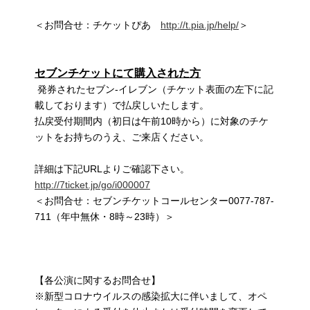
＜お問合せ：チケットぴあ
http://t.pia.jp/help/
＞
セブンチケットにて購入された方
発券されたセブン-イレブン（チケット表面の左下に記
載しております）で払戻しいたします。
払戻受付期間内（初日は午前10時から）に対象のチケ
ットをお持ちのうえ、ご来店ください。
詳細は下記URLよりご確認下さい。
http://7ticket.jp/go/i000007
＜お問合せ：セブンチケットコールセンター0077-787-
711（年中無休・8時～23時）＞
【各公演に関するお問合せ】
※新型コロナウイルスの感染拡大に伴いまして、オペ