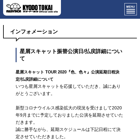
インフォメーション
星屑スキャット振替公演日/払戻詳細につい
て
星屑スキャット
TOUR 2020
『色、色々』公演延期日程決
定/払戻詳細について
いつも星屑スキャットを応援していただき、誠にあり
がとうございます。
新型コロナウイルス感染拡大の現況を受けまして2020
年9月までに予定しておりました公演を延期させていた
だきます。
誠に勝手ながら、延期スケジュールは下記日程にて決
定させていただきました。