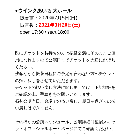
●ウインクあいち 大ホール
振替前：2020年7月5日(日)
振替後：
2021年3月20日(土)
open 17:30 / start 18:00
既にチケットをお持ちの方は振替公演にそのままご使
用になれますので公演日までチケットを大切にお持ち
ください。
残念ながら振替日程にご予定が合わない方へチケット
の払い戻しをさせていただきます。
チケットの払い戻し方法に関しましては、下記詳細を
ご確認の上、手続きをお願いいたします。
振替公演当日、会場での払い戻し、期日を過ぎての払
い戻しはできません。
そのほかの公演スケジュール、公演詳細は星屑スキャ
ットオフィシャルホームページにてご確認ください。