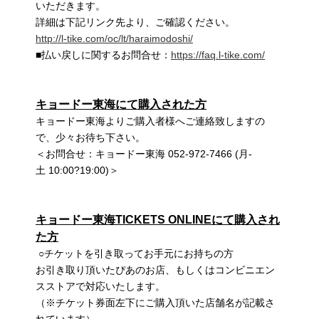
いただきます。
詳細は下記リンク先より、ご確認ください。
http://l-tike.com/oc/lt/haraimodoshi/
■払い戻しに関するお問合せ：
https://faq.l-tike.com/
キョードー東海にて購入された方
キョードー東海よりご購入者様へご連絡致しますの
で、少々お待ち下さい。
＜お問合せ：キョードー東海 052-972-7466 (月-
土 10:00?19:00)＞
キョードー東海TICKETS ONLINEにて購入され
た方
○チケットを引き取ってお手元にお持ちの方
お引き取り頂いたぴあのお店、もしくはコンビニエン
スストアで対応いたします。
（※チケット券面左下にご購入頂いた店舗名が記載さ