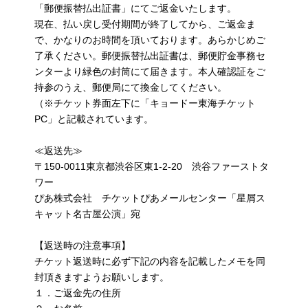
「郵便振替払出証書」にてご返金いたします。
現在、払い戻し受付期間が終了してから、ご返金ま
で、かなりのお時間を頂いております。あらかじめご
了承ください。郵便振替払出証書は、郵便貯金事務セ
ンターより緑色の封筒にて届きます。本人確認証をご
持参のうえ、郵便局にて換金してください。
（※チケット券面左下に「キョードー東海チケット
PC」と記載されています。
≪返送先≫
〒150-0011東京都渋谷区東1-2-20 渋谷ファーストタ
ワー
ぴあ株式会社 チケットぴあメールセンター「星屑ス
キャット名古屋公演」宛
【返送時の注意事項】
チケット返送時に必ず下記の内容を記載したメモを同
封頂きますようお願いします。
１．ご返金先の住所