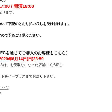
ール
:00 / 開演18:00
となります。
ついて下記のとおり払い戻しを受け付けます。
。
すので予めご了承ください。
FCを通じてご購入のお客様もこちら）
2020年6月14日(日)23:59
の方は、お受取りになった店舗にて払戻し
ットをイープラスまでお送り下さい。
。
fund2/
/