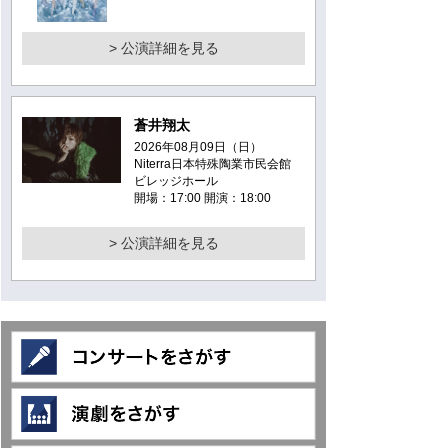
> 公演詳細を見る
蒼井翔太
2026年08月09日（日）
Niterra日本特殊陶業市民会館
ビレッジホール
開場：17:00 開演：18:00
> 公演詳細を見る