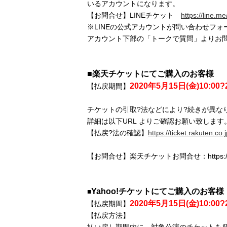
いるアカウントになります。
【お問合せ】LINEチケット
https://line.me
※LINEの公式アカウントが問い合わせフ
アカウント下部の「トークで質問」よりお
■楽天チケットにてご購入のお客様
2020年5月15日(金)10:00?
【払戻期間】
チケットの引取?法などにより?続きが異な
詳細は以下URL よりご確認お願い致します
【払戻?法の確認】
https://ticket.rakuten.co
【お問合せ】楽天チケットお問合せ：https://ticket.
Yahoo!チケットにてご購入のお客様
■
2020年5月15日(金)10:00?
【払戻期間】
【払戻方法】