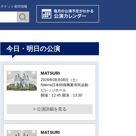
・チケット発売情報
今日・明日の公演
MATSURI
2026年08月08日（土）
Niterra日本特殊陶業市民会館
ビレッジホール
開場：12:45 開演：13:30
> 公演詳細を見る
MATSURI