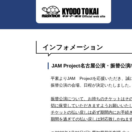
インフォメーション
JAM Project名古屋公演・振替
平素よりJAM Projectを応援いただき
振替公演の会場、日程が決定いたしました
振替公演について、お持ちのチケットはそ
切に保管していただきますようお願いいた
チケットの払い戻しは必ず期間内にお手続
期間を過ぎての払い戻しは対応致しかねま