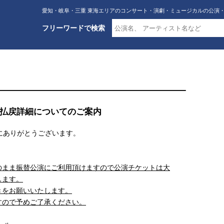
愛知・岐阜・三重 東海エリアのコンサート・演劇・ミュージカルの公演
フリーワードで検索
公演/払戻詳細についてのご案内
、誠にありがとうございます。
。
のまま振替公演にご利用頂けますので公演チケットは大
します。
きをお願いいたします。
すので予めご了承ください。