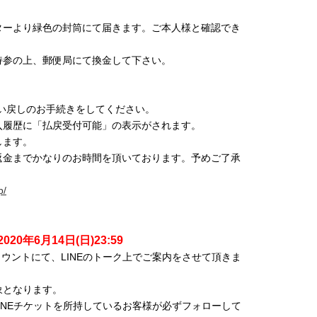
ターより緑色の封筒にて届きます。ご本人様と確認でき
持参の上、郵便局にて換金して下さい。
い戻しのお手続きをしてください。
入履歴に「払戻受付可能」の表示がされます。
ます。
返金までかなりのお時間を頂いております。予めご了承
p/
2020年6月14日(日)23:59
アカウントにて、LINEのトーク上でご案内をさせて頂きま
象となります。
・LINEチケットを所持しているお客様が必ずフォローして