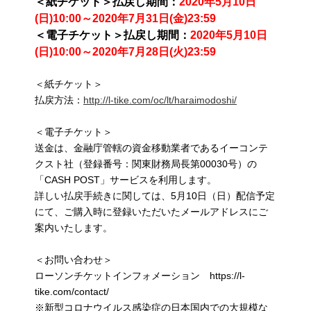
＜紙チケット＞払戻し期間：
2020年5月10日
(日)10:00～2020年7月31日(金)23:59
＜電子チケット＞払戻し期間：
2020年5月10日
(日)10:00～2020年7月28日(火)23:59
＜紙チケット＞
払戻方法：
http://l-tike.com/oc/lt/haraimodoshi/
＜電子チケット＞
送金は、金融庁管轄の資金移動業者であるイーコンテ
クスト社（登録番号：関東財務局長第00030号）の
「CASH POST」サービスを利用します。
詳しい払戻手続きに関しては、5月10日（日）配信予定
にて、ご購入時に登録いただいたメールアドレスにご
案内いたします。
＜お問い合わせ＞
ローソンチケットインフォメーション https://l-
tike.com/contact/
※新型コロナウイルス感染症の日本国内での大規模な