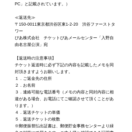
PC」と記載されています。）
≪返送先≫
〒150-0011東京都渋谷区東1-2-20 渋谷ファーストタ
ワー
ぴあ株式会社 チケットぴあメールセンター「入野自
由名古屋公演」宛
【返送時の注意事項】
チケット返送時に必ず下記の内容を記載したメモを同
封頂きますようお願いします。
１．ご返金先の住所
２．お名前
３．連絡可能な電話番号（メモの内容と同封内容に相
違がある場合、お電話にてご確認させて頂くことがあ
ります。）
４．返送チケットの単価
５．返送チケットの枚数
※郵便振替払出証書は、郵便貯金事務センターより緑