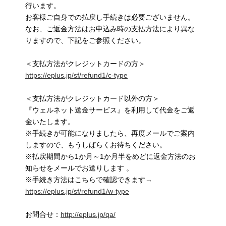
行います。
お客様ご自身での払戻し手続きは必要ございません。
なお、ご返金方法はお申込み時の支払方法により異な
りますので、下記をご参照ください。
＜支払方法がクレジットカードの方＞
https://eplus.jp/sf/refund1/c-type
＜支払方法がクレジットカード以外の方＞
『ウェルネット送金サービス』を利用して代金をご返
金いたします。
※手続きが可能になりましたら、再度メールでご案内
しますので、もうしばらくお待ちください。
※払戻期間から1か月～1か月半をめどに返金方法のお
知らせをメールでお送りします 。
※手続き方法はこちらで確認できます→
https://eplus.jp/sf/refund1/w-type
お問合せ：
http://eplus.jp/qa/