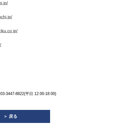
.jp/
chi.jp/
iku.co.jp/
/
7-8822(平日 12:00-18:00)
＞ 戻る