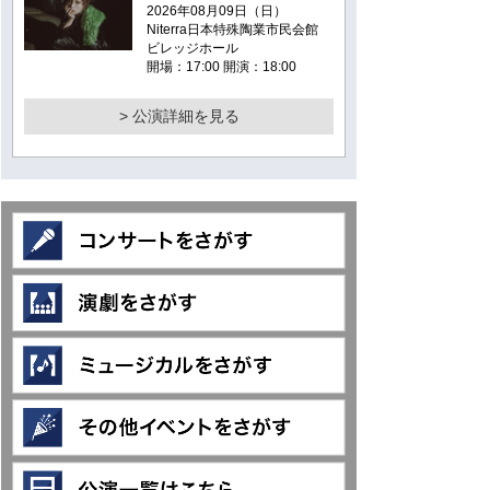
2026年08月09日（日）
Niterra日本特殊陶業市民会館
ビレッジホール
開場：17:00 開演：18:00
> 公演詳細を見る