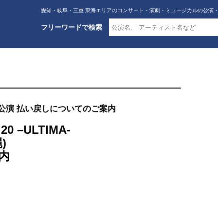
愛知・岐阜・三重 東海エリアのコンサート・演劇・ミュージカルの公演
フリーワードで検索
岐阜・静岡公演 払い戻しについてのご案内
’20 –ULTIMA-
)
内