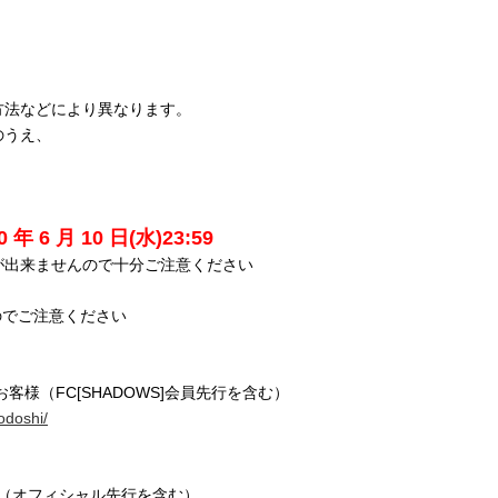
方法などにより異なります。
のうえ、
0 年 6 月 10 日(水)23:59
が出来ませんので十分ご注意ください
でご注意ください
客様（FC[SHADOWS]会員先行を含む）
modoshi/
（オフィシャル先行を含む）