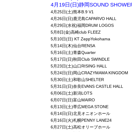
4月19日(日)静岡SOUND SHOWER
4月25日(土)熊本B.9 V1
4月26日(日)鹿児島CAPARVO HALL
4月29日(水祝)福岡DRUM LOGOS
5月8日(金)高崎club FLEEZ
5月10日(日) KT ZeppYokohama
5月14日(木)仙台RENSA
5月16日(土)青森Quarter
5月17日(日)秋田Club SWINDLE
5月23日(土)山口RISING HALL
5月24日(日)岡山CRAZYMAMA KINGDOM
5月30日(土)和歌山SHELTER
5月31日(日)奈良EVANS CASTLE HALL
6月06日(土)新潟LOTS
6月07日(日)富山MAIRO
6月13日(土)帯広MEGA STONE
6月14日(日)北見オニオンホール
6月16日(火)札幌PENNY LANE24
6月27日(土)高松オリーブホール