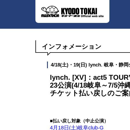
インフォメーション
4/18(土)・19(日) lynch. 
lynch. [XV]：act5 TOUR
23公演(4/18岐阜～7/5沖縄
チケット払い戻しのご案
■払い戻し対象（中止公演）
4月18日(土)岐阜club-G