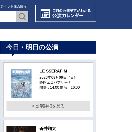
・チケット発売情報
今日・明日の公演
LE SSERAFIM
2026年08月09日（日）
静岡エコパアリーナ
開場：14:00 開演：16:00
> 公演詳細を見る
蒼井翔太