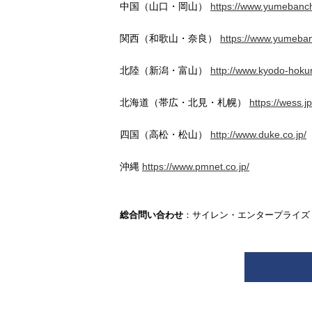
中国（山口・岡山）
https://www.yumebanchi
関西（和歌山・奈良）
https://www.yumeban
北陸（新潟・富山）
http://www.kyodo-hokur
北海道（帯広・北見・札幌）
https://wess.jp
四国（高松・松山）
http://www.duke.co.jp/
沖縄
https://www.pmnet.co.jp/
総合問い合わせ
：サイレン・エンタープライズ 03-344