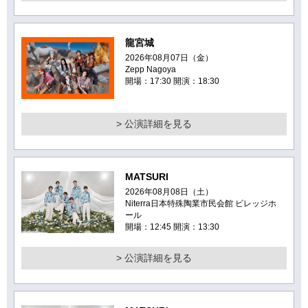
龍宮城
2026年08月07日（金）
Zepp Nagoya
開場：17:30 開演：18:30
> 公演詳細を見る
MATSURI
2026年08月08日（土）
Niterra日本特殊陶業市民会館 ビレッジホ
ール
開場：12:45 開演：13:30
> 公演詳細を見る