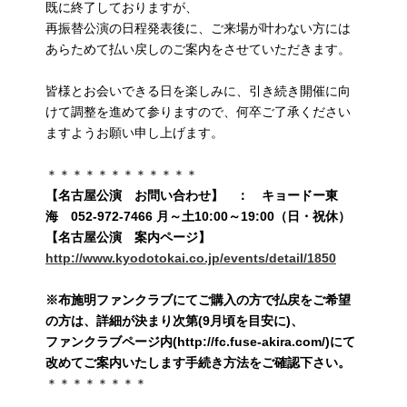
既に終了しておりますが、
再振替公演の日程発表後に、ご来場が叶わない方には
あらためて払い戻しのご案内をさせていただきます。
皆様とお会いできる日を楽しみに、引き続き開催に向
けて調整を進めて参りますので、何卒ご了承ください
ますようお願い申し上げます。
＊＊＊＊＊＊＊＊＊＊＊＊
【名古屋公演 お問い合わせ】 ： キョードー東
海 052-972-7466 月～土10:00～19:00（日・祝休）
【名古屋公演 案内ページ】
http://www.kyodotokai.co.jp/events/detail/1850
※布施明ファンクラブにてご購入の方で払戻をご希望
の方は、詳細が決まり次第(9月頃を目安に)、
ファンクラブページ内(http://fc.fuse-akira.com/)にて
改めてご案内いたします手続き方法をご確認下さい。
＊＊＊＊＊＊＊＊