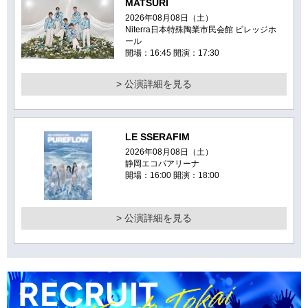
MATSURI
2026年08月08日（土）
Niterra日本特殊陶業市民会館 ビレッジホ
ール
開場：16:45 開演：17:30
> 公演詳細を見る
LE SSERAFIM
2026年08月08日（土）
静岡エコパアリーナ
開場：16:00 開演：18:00
> 公演詳細を見る