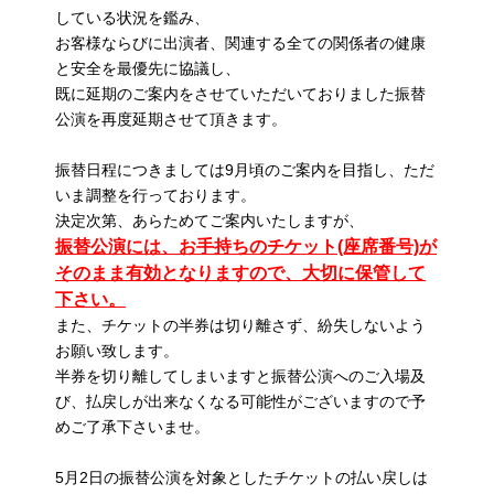
している状況を鑑み、
お客様ならびに出演者、関連する全ての関係者の健康
と安全を最優先に協議し、
既に延期のご案内をさせていただいておりました振替
公演を再度延期させて頂きます。
振替日程につきましては9月頃のご案内を目指し、ただ
いま調整を行っております。
決定次第、あらためてご案内いたしますが、
振替公演には、お手持ちのチケット(座席番号)が
そのまま有効となりますので、大切に保管して
下さい。
また、チケットの半券は切り離さず、紛失しないよう
お願い致します。
半券を切り離してしまいますと振替公演へのご入場及
び、払戻しが出来なくなる可能性がございますので予
めご了承下さいませ。
5月2日の振替公演を対象としたチケットの払い戻しは