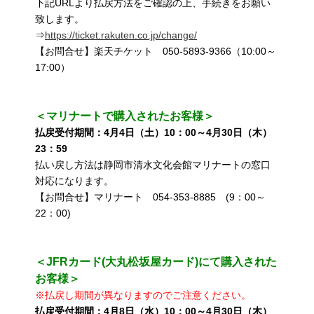
下記URLより払戻方法をご確認の上、手続きをお願い
致します。
⇒
https://ticket.rakuten.co.jp/change/
【お問合せ】楽天チケット 050-5893-9366（10:00～
17:00）
＜マリナートで購入されたお客様＞
払戻受付期間：4月4日（土）10：00～4月30日（木）
23：59
払い戻し方法は静岡市清水文化会館マリナートの窓口
対応になります。
【お問合せ】マリナート 054-353-8885 (9：00～
22：00)
＜JFRカード(大丸松坂屋カード)にて購入された
お客様＞
※払戻し期間が異なりますのでご注意ください。
払戻受付期間：4月8日（水）10：00～4月30日（木）