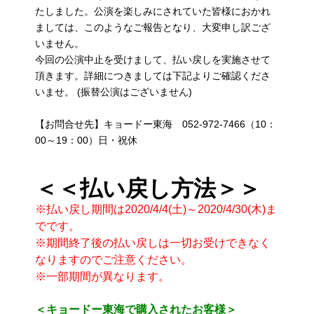
たしました。公演を楽しみにされていた皆様におかれ
ましては、このようなご報告となり、大変申し訳ござ
いません。
今回の公演中止を受けまして、払い戻しを実施させて
頂きます。詳細につきましては下記よりご確認くださ
いませ。 (振替公演はございません)
【お問合せ先】キョードー東海 052-972-7466（10：
00～19：00）日・祝休
＜＜払い戻し方法＞＞
※払い戻し期間は2020/4/4(土)～2020/4/30(木)ま
でです。
※期間終了後の払い戻しは一切お受けできなく
なりますのでご注意ください。
※一部期間が異なります。
＜キョードー東海で購入されたお客様＞