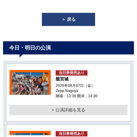
＞ 戻る
今日・明日の公演
当日券発売あり
龍宮城
2026年08月07日（金）
Zepp Nagoya
開場：13:30 開演：14:30
> 公演詳細を見る
当日券発売あり