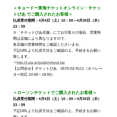
＜キョードー東海チケットオンライン・チケッ
トぴあ でご購入されたお客様＞
払戻受付期間：4月4日（土）10：00～4月30日（木）
23：59
※「チケットぴあ店舗」にてお引取りの場合、営業時
間は店舗により異なりますので、
各店舗の営業時間をご確認くださいませ。
下記URLより払戻方法をご確認の上、手続きをお願い
致します。
⇒
http://t.pia.jp/guide/refund.jsp
【お問合せ】チケットぴあ 0570-02-9111（オペレー
ター対応:10:00～18:00）
＜ローソンチケットでご購入されたお客様＞
払戻受付期間：4月4日（土）10：00～4月30日（木）
23：59
下記URLより払戻方法をご確認の上、手続きをお願い
致します。