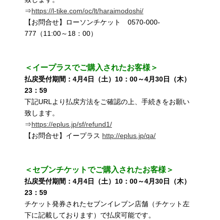
⇒
https://l-tike.com/oc/lt/haraimodoshi/
【お問合せ】ローソンチケット 0570-000-
777（11:00～18：00）
＜イープラスでご購入されたお客様＞
払戻受付期間：4月4日（土）10：00～4月30日（木）
23：59
下記URLより払戻方法をご確認の上、手続きをお願い
致します。
⇒
https://eplus.jp/sf/refund1/
【お問合せ】イープラス
http://eplus.jp/qa/
＜セブンチケットでご購入されたお客様＞
払戻受付期間：4月4日（土）10：00～4月30日（木）
23：59
チケット発券されたセブンイレブン店舗（チケット左
下に記載しております）で払戻可能です。