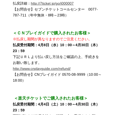
払戻詳細：
http://7ticket.jp/go/i000007
【お問合せ】セブンチケットコールセンター 0077-
787-711（年中無休・8時～23時）
＜ＣＮプレイガイドで購入されたお客様＞
※払戻し期間が異なりますのでご注意ください。
払戻受付期間：4月8日（水）10：00～4月30日（木）
23：59
下記ＵＲＬより払い戻し方法をご確認の上、手続きを
お願い致します。
http://www.cnplayguide.com/refund/
【お問合せ】CNプレイガイド 0570-08-9999（10:00～
18:00）
＜楽天チケットでご購入されたお客様＞
払戻受付期間：4月4日（土）10：00～4月30日（木）
23：59