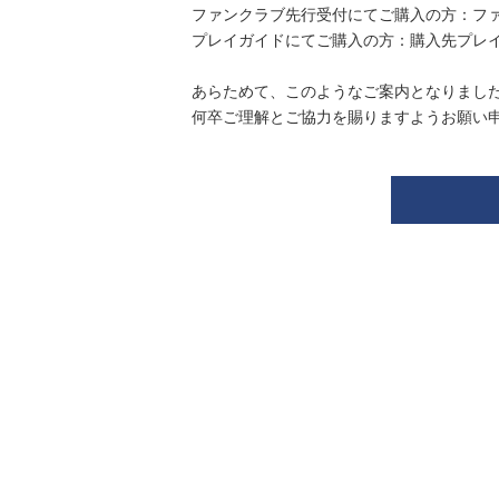
ファンクラブ先行受付にてご購入の方：フ
プレイガイドにてご購入の方：購入先プレ
あらためて、このようなご案内となりまし
何卒ご理解とご協力を賜りますようお願い