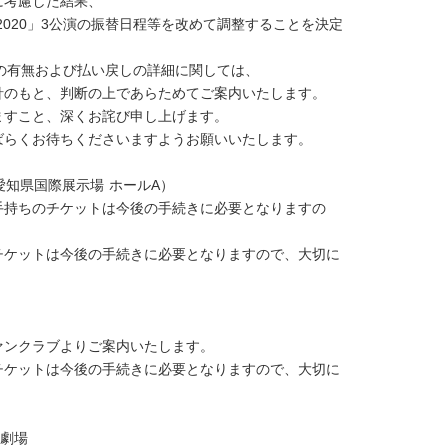
に考慮した結果、
P 2020」3公演の振替日程等を改めて調整することを決定
振替公演の有無および払い戻しの詳細に関しては、
針のもと、判断の上であらためてご案内いたします。
ますこと、深くお詫び申し上げます。
ばらくお待ちくださいますようお願いいたします。
O（愛知県国際展示場 ホールA）
手持ちのチケットは今後の手続きに必要となりますの
チケットは今後の手続きに必要となりますので、大切に
ァンクラブよりご案内いたします。
チケットは今後の手続きに必要となりますので、大切に
外劇場