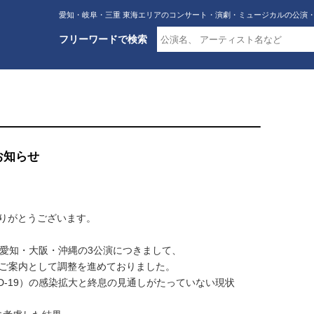
愛知・岐阜・三重 東海エリアのコンサート・演劇・ミュージカルの公演
フリーワードで検索
るお知らせ
ありがとうございます。
020」愛知・大阪・沖縄の3公演につきまして、
をご案内として調整を進めておりました。
D-19）の感染拡大と終息の見通しがたっていない現状