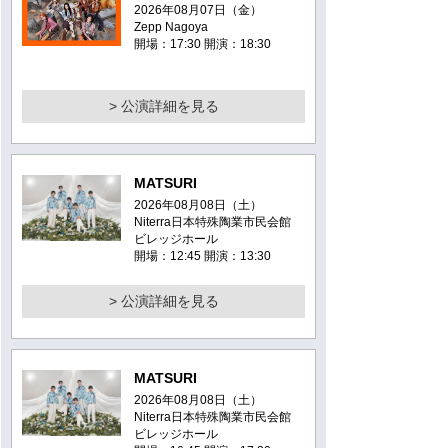
2026年08月07日（金）
Zepp Nagoya
開場：17:30 開演：18:30
> 公演詳細を見る
MATSURI
2026年08月08日（土）
Niterra日本特殊陶業市民会館
ビレッジホール
開場：12:45 開演：13:30
> 公演詳細を見る
MATSURI
2026年08月08日（土）
Niterra日本特殊陶業市民会館
ビレッジホール