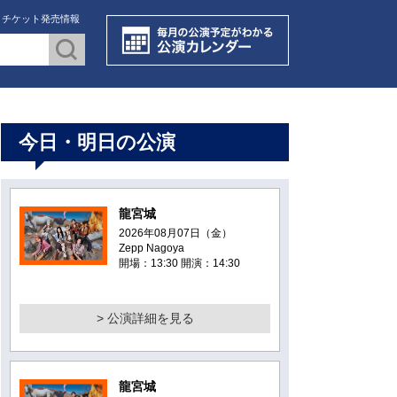
・チケット発売情報
今日・明日の公演
龍宮城
2026年08月07日（金）
Zepp Nagoya
開場：13:30 開演：14:30
> 公演詳細を見る
龍宮城