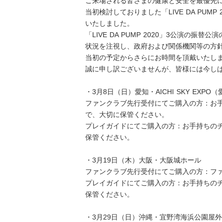
ご来場される皆さまの健康と安全を最優先
当初検討しておりました「LIVE DA PUM
いたしました。
「LIVE DA PUMP 2020」3公演の
状況を注視し、政府および関係機関等の方
当初の予定からさらにお時間を頂戴いたし
誠に申し訳ございませんが、皆様には今し
・3月8日（日）愛知・AICHI SKY EXP
ファンクラブ先行受付にてご購入の方：お
で、大切に保管ください。
プレイガイドにてご購入の方：お手持ちの
保管ください。
・3月19日（木）大阪・大阪城ホール
ファンクラブ先行受付にてご購入の方：フ
プレイガイドにてご購入の方：お手持ちの
保管ください。
・3月29日（日）沖縄・宜野湾海浜公園屋