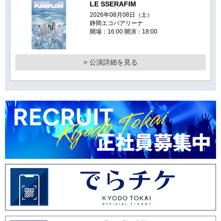
LE SSERAFIM
2026年08月08日（土）
静岡エコパアリーナ
開場：16:00 開演：18:00
> 公演詳細を見る