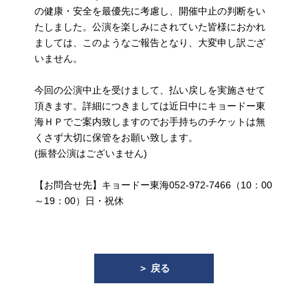
の健康・安全を最優先に考慮し、開催中止の判断をい
たしました。公演を楽しみにされていた皆様におかれ
ましては、このようなご報告となり、大変申し訳ござ
いません。
今回の公演中止を受けまして、払い戻しを実施させて
頂きます。詳細につきましては近日中にキョードー東
海ＨＰでご案内致しますのでお手持ちのチケットは無
くさず大切に保管をお願い致します。
(振替公演はございません)
【お問合せ先】キョードー東海052-972-7466（10：00
～19：00）日・祝休
＞ 戻る