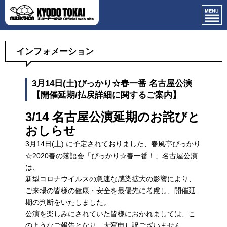
インフォメーション
3月14日(土)ぴっかり☆春一番 名古屋公演
【開催延期/払戻詳細に関するご案内】
3/14
名古屋公演延期のお詫びと
おしらせ
3月14日(土) に予定されておりました、春風亭ぴっかり
☆2020春の落語会「ぴっかり☆春一番！」名古屋公演
は、
新型コロナウイルスの急速な感染拡大の影響により、
ご来場の皆様の健康・安全を最優先に考慮し、開催延
期の判断をいたしました。
公演を楽しみにされていた皆様におかれましては、こ
のようなご報告となり、大変申し訳ございません。