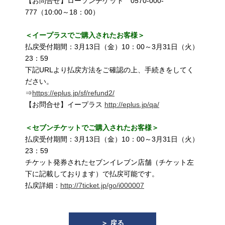
【お問合せ】ローソンチケット 0570-000-
777（10:00～18：00）
＜イープラスでご購入されたお客様＞
払戻受付期間：3月13日（金）10：00～3月31日（火）
23：59
下記URLより払戻方法をご確認の上、手続きをしてく
ださい。
⇒
https://eplus.jp/sf/refund2/
【お問合せ】イープラス
http://eplus.jp/qa/
＜セブンチケットでご購入されたお客様＞
払戻受付期間：3月13日（金）10：00～3月31日（火）
23：59
チケット発券されたセブンイレブン店舗（チケット左
下に記載しております）で払戻可能です。
払戻詳細：
http://7ticket.jp/go/i000007
＞ 戻る