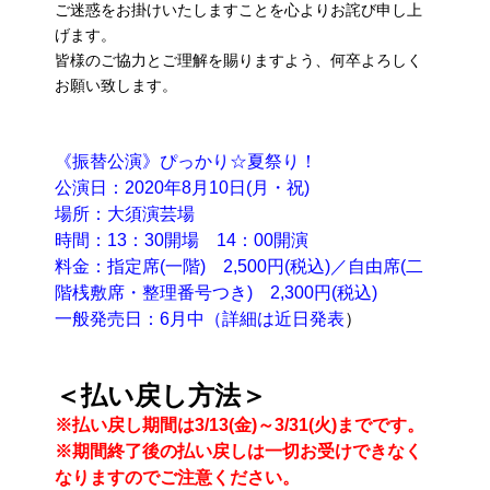
ご迷惑をお掛けいたしますことを心よりお詫び申し上
げます。
皆様のご協力とご理解を賜りますよう、何卒よろしく
お願い致します。
《振替公演》ぴっかり☆夏祭り！
公演日：2020年8月10日(月・祝)
場所：大須演芸場
時間：13：30開場 14：00開演
料金：指定席(一階) 2,500円(税込)／自由席(二
階桟敷席・整理番号つき) 2,300円(税込)
一般発売日：6月中（詳細は近日発表
）
＜払い戻し方法＞
※払い戻し期間は3/13(金)～3/31(火)までです。
※期間終了後の払い戻しは一切お受けできなく
なりますのでご注意ください。