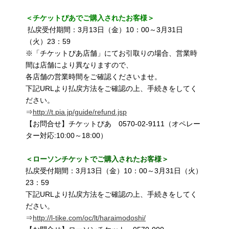
＜チケットぴあでご購入されたお客様＞
払戻受付期間：3月13日（金）10：00～3月31日
（火）23：59
※「チケットぴあ店舗」にてお引取りの場合、営業時
間は店舗により異なりますので、
各店舗の営業時間をご確認くださいませ。
下記URLより払戻方法をご確認の上、手続きをしてく
ださい。
⇒
http://t.pia.jp/guide/refund.jsp
【お問合せ】チケットぴあ 0570-02-9111（オペレー
ター対応:10:00～18:00）
＜ローソンチケットでご購入されたお客様＞
払戻受付期間：3月13日（金）10：00～3月31日（火）
23：59
下記URLより払戻方法をご確認の上、手続きをしてく
ださい。
⇒
http://l-tike.com/oc/lt/haraimodoshi/