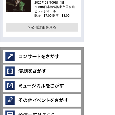
2026年08月09日（日）
Niterra日本特殊陶業市民会館
ビレッジホール
開場：17:00 開演：18:00
> 公演詳細を見る