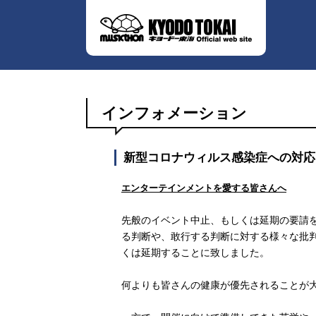
インフォメーション
新型コロナウィルス感染症への対応
エンターテインメントを愛する皆さんへ
先般のイベント中止、もしくは延期の要請
る判断や、敢行する判断に対する様々な批
くは延期することに致しました。
何よりも皆さんの健康が優先されることが