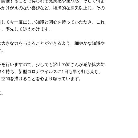
、開催することで得られる充実感や達成感、そして何よ
るかけがえのない喜びなど、経済的な損失以上に、その
対して今一度正しい知識と関心を持っていただき、これ
を、率先して訴えかけます。
に大きな力を与えることができるよう、細やかな知識や
す。
策を行いますので、少しでも沢山の皆さんが感染拡大防
強く持ち、新型コロナウイルスに1日も早く打ち克ち、
ト空間を描けることを心より願っています。
に。