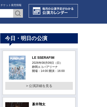
・チケット発売情報
今日・明日の公演
LE SSERAFIM
2026年08月09日（日）
静岡エコパアリーナ
開場：14:00 開演：16:00
> 公演詳細を見る
蒼井翔太