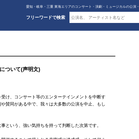
愛知・岐阜・三重 東海エリアのコンサート・演劇・ミュージカルの公演
フリーワードで検索
について(声明文)
を受け、コンサート等のエンターテインメントを中断す
判や賛同がある中で、我々は大多数の公演を中止、もし
大事という、強い気持ちを持って判断した次第です。