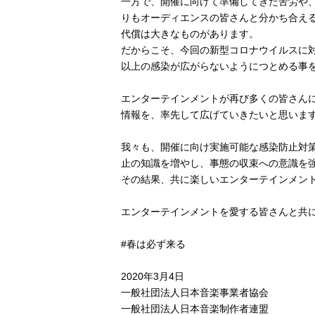
一方で、開催に向けて準備してきた苦労や
りもオーディエンスの皆さんと分かち合え
代償は大きなものがあります。
だからこそ、今回の新型コロナウイルスに
以上の感染が広がらないようにつとめる事
エンターテインメントが再び多くの皆さん
情報を、率先して広げていきたいと思いま
我々も、開催に向け実施可能な感染防止対
止の知識を増やし、事態の収束への意識を
その結果、共に楽しいエンターテインメン
エンターテインメントを愛する皆さんと共
#春は必ず来る
2020年3月4日
一般社団法人日本音楽事業者協会
一般社団法人日本音楽制作者連盟