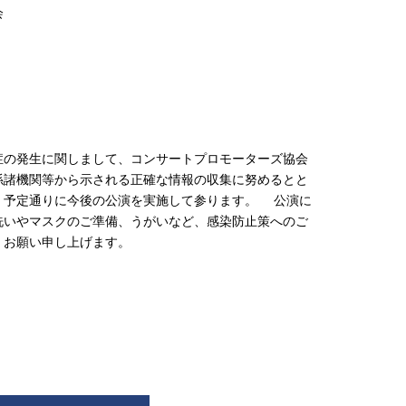
会
症の発生に関しまして、コンサートプロモーターズ協会
係諸機関等から示される正確な情報の収集に努めるとと
、予定通りに今後の公演を実施して参ります。 公演に
洗いやマスクのご準備、うがいなど、感染防止策へのご
くお願い申し上げます。