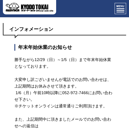
インフォメーション
年末年始休業のお知らせ
勝手ながら12/29（日）～1/5（日）まで年末年始休業
となっております。
大変申し訳ございませんが電話でのお問い合わせは、
上記期間はお休みさせて頂きます。
1/6（月）午前10時以降に052-972-7466にお問い合わ
せ下さい。
※チケットオンラインは通常通りご利用頂けます。
また、上記期間中に頂きましたメールでのお問い合わ
せへの返信は