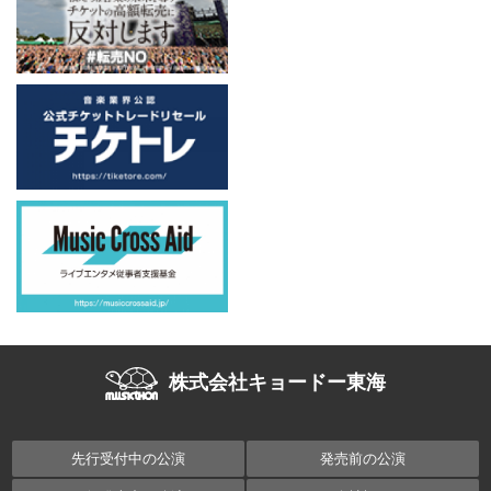
株式会社キョードー東海
先行受付中の公演
発売前の公演