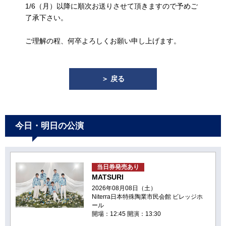
1/6（月）以降に順次お送りさせて頂きますので予めご
了承下さい。
ご理解の程、何卒よろしくお願い申し上げます。
＞ 戻る
今日・明日の公演
当日券発売あり
MATSURI
2026年08月08日（土）
Niterra日本特殊陶業市民会館 ビレッジホ
ール
開場：12:45 開演：13:30