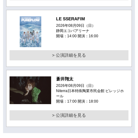
LE SSERAFIM
2026年08月09日（日）
静岡エコパアリーナ
開場：14:00 開演：16:00
> 公演詳細を見る
蒼井翔太
2026年08月09日（日）
Niterra日本特殊陶業市民会館 ビレッジホ
ール
開場：17:00 開演：18:00
> 公演詳細を見る