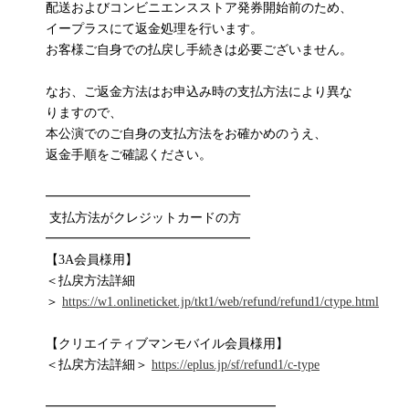
配送およびコンビニエンスストア発券開始前のため、
イープラスにて返金処理を行います。
お客様ご自身での払戻し手続きは必要ございません。
なお、ご返金方法はお申込み時の支払方法により異な
りますので、
本公演でのご自身の支払方法をお確かめのうえ、
返金手順をご確認ください。
━━━━━━━━━━━━━━━━
支払方法がクレジットカードの方
━━━━━━━━━━━━━━━━
【3A会員様用】
＜払戻方法詳細
＞
https://w1.onlineticket.jp/tkt1/web/refund/refund1/ctype.html
【クリエイティブマンモバイル会員様用】
＜払戻方法詳細＞
https://eplus.jp/sf/refund1/c-type
━━━━━━━━━━━━━━━━━━