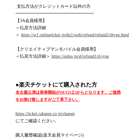
支払方法がクレジットカード以外の方
━━━━━━━━━━━━━━━━━━
【3A会員様用】
＜払戻方法詳細
＞
https://w1.onlineticket.jp/tkt1/web/refund/refund1/dtype.html
【クリエイティブマンモバイル会員様用】
＜払戻方法詳細＞
https://eplus.jp/sf/refund1/d-type
●
楽天チケットにて購入された方
名古屋公演は発券開始が10/12(土)からとなります。ご迷惑
をお掛け致しますがご了承下さい。
https://ticket.rakuten.co.jp/change
にてご確認ください。
購入履歴確認(楽天会員マイページ)