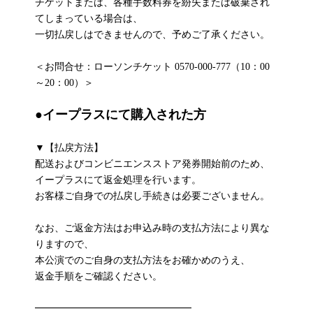
チケットまたは、各種手数料券を紛失または破棄され
てしまっている場合は、
一切払戻しはできませんので、予めご了承ください。
＜お問合せ：ローソンチケット 0570-000-777（10：00
～20：00）＞
●
イープラスにて購入された方
▼【払戻方法】
配送およびコンビニエンスストア発券開始前のため、
イープラスにて返金処理を行います。
お客様ご自身での払戻し手続きは必要ございません。
なお、ご返金方法はお申込み時の支払方法により異な
りますので、
本公演でのご自身の支払方法をお確かめのうえ、
返金手順をご確認ください。
━━━━━━━━━━━━━━━━