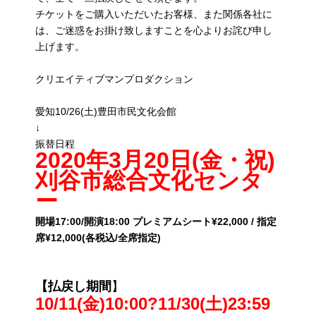
チケットをご購入いただいたお客様、また関係各社に
は、ご迷惑をお掛け致しますことを心よりお詫び申し
上げます。
クリエイティブマンプロダクション
愛知10/26(土)豊田市民文化会館
↓
振替日程
2020年3月20日(金・祝)
刈谷市総合文化センタ
ー
開場17:00/開演18:00 プレミアムシート¥22,000 / 指定
席¥12,000(各税込/全席指定)
【払戻し期間
】
10/11(金)10:00?11/30(土)23:59