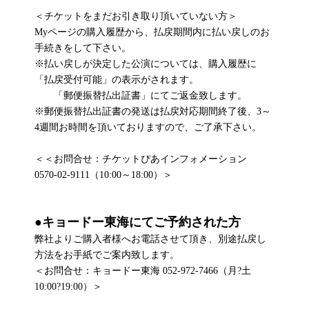
＜チケットをまだお引き取り頂いていない方＞
Myページの購入履歴から、払戻期間内に払い戻しのお
手続きをして下さい。
※払い戻しが決定した公演については、購入履歴に
「払戻受付可能」の表示がされます。
「郵便振替払出証書」にてご返金致します。
※郵便振替払出証書の発送は払戻対応期間終了後、3～
4週間お時間を頂いておりますので、ご了承下さい。
＜＜お問合せ：チケットぴあインフォメーション
0570-02-9111（10:00～18:00）＞
●キョードー東海にてご予約された方
弊社よりご購入者様へお電話させて頂き、別途払戻し
方法をお手紙でご案内致します。
＜お問合せ：キョードー東海 052-972-7466（月?土
10:00?19:00）＞