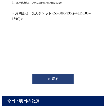
https://rt.tstar.jp/orderreview/mypage
＜お問合せ：楽天チケット 050-5893-9366(平日10:00～
17:00)＞
＞ 戻る
今日・明日の公演