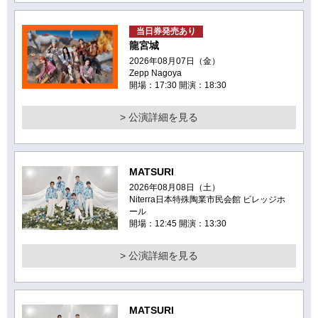
当日券発売あり
龍宮城
2026年08月07日（金）
Zepp Nagoya
開場：17:30 開演：18:30
> 公演詳細を見る
MATSURI
2026年08月08日（土）
Niterra日本特殊陶業市民会館 ビレッジホ
ール
開場：12:45 開演：13:30
> 公演詳細を見る
MATSURI