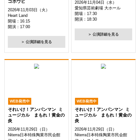
ゴホウビ
2026年11月04日（水）
愛知県芸術劇場 大ホール
2026年11月03日（火）
開場：17:30
Heart Land
開演：18:30
開場：16:15
開演：17:00
＞ 公演詳細を見る
＞ 公演詳細を見る
WEB発売中
WEB発売中
それいけ！アンパンマン ミ
それいけ！アンパンマン ミ
ュージカル まもれ！黄金の
ュージカル まもれ！黄金の
炎
炎
2026年11月29日（日）
2026年11月29日（日）
Niterra日本特殊陶業市民会館
Niterra日本特殊陶業市民会館