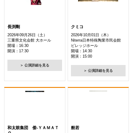
長渕剛
クミコ
2026年09月26日（土）
2026年10月01日（木）
三重県文化会館 大ホール
Niterra日本特殊陶業市民会館
開場：16:30
ビレッジホール
開演：17:30
開場：14:30
開演：15:00
＞ 公演詳細を見る
＞ 公演詳細を見る
和太鼓集団 倭-ＹＡＭＡＴ
般若