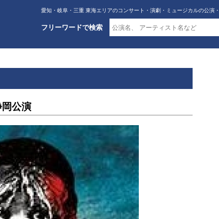
愛知・岐阜・三重 東海エリアのコンサート・演劇・ミュージカルの公演
フリーワードで検索
静岡公演