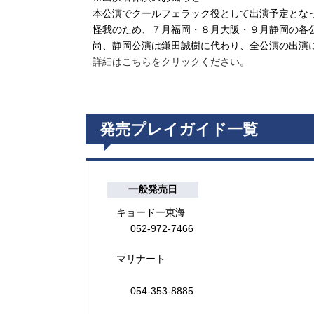
本公演でクールフェラック役として出演予定とな
怪我のため、７月福岡・８月大阪・９月静岡の各
尚、静岡公演は鎌田誠樹に代わり、全公演の出演
詳細はこちらをクリックください。
発売プレイガイド一覧
一般発売日
キョードー東海
052-972-7466
マリナート
054-353-8885