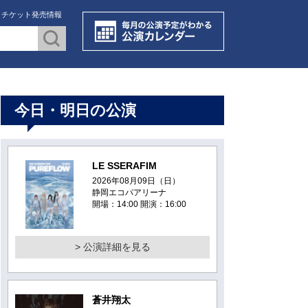
・チケット発売情報
今日・明日の公演
LE SSERAFIM
2026年08月09日（日）
静岡エコパアリーナ
開場：14:00 開演：16:00
> 公演詳細を見る
蒼井翔太