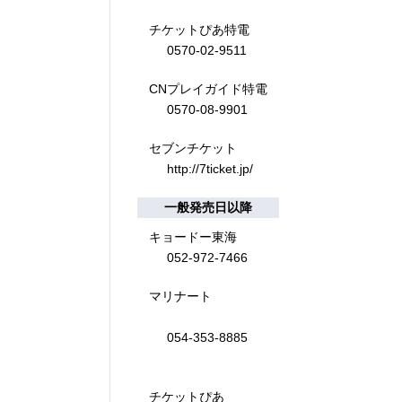
チケットぴあ特電
0570-02-9511
CNプレイガイド特電
0570-08-9901
セブンチケット
http://7ticket.jp/
一般発売日以降
キョードー東海
052-972-7466
マリナート
054-353-8885
チケットぴあ