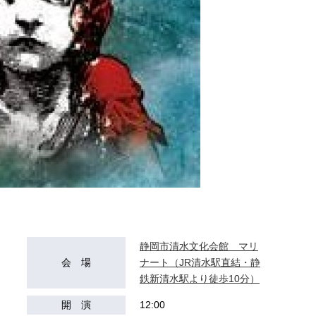
静岡市清水文化会館 マリ
会 場
ナート（JR清水駅直結・静
鉄新清水駅より徒歩10分）
開 演
12:00