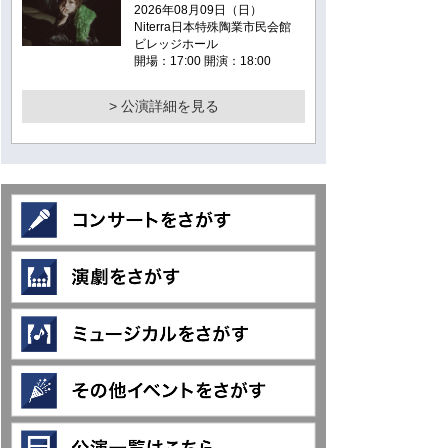
2026年08月09日（日）
Niterra日本特殊陶業市民会館
ビレッジホール
開場：17:00 開演：18:00
> 公演詳細を見る